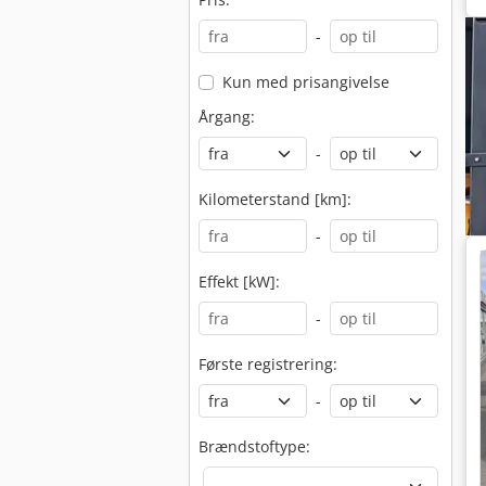
-
Kun med prisangivelse
Årgang:
-
Kilometerstand [km]:
-
Effekt [kW]:
-
Første registrering:
-
Brændstoftype: