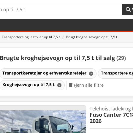
Transportere og lastbiler op til 7,5 t
Brugt kroghejsevogn op til 7,5 t
Brugte kroghejsevogn op til 7,5 t til salg
(29)
Transportkøretøjer og erhvervskøretøjer
Transportere og 
Kroghejsevogn op til 7,5 t
Fjern alle filtre
Telehoist ladekrog b
Fuso
Canter 7C1
2026