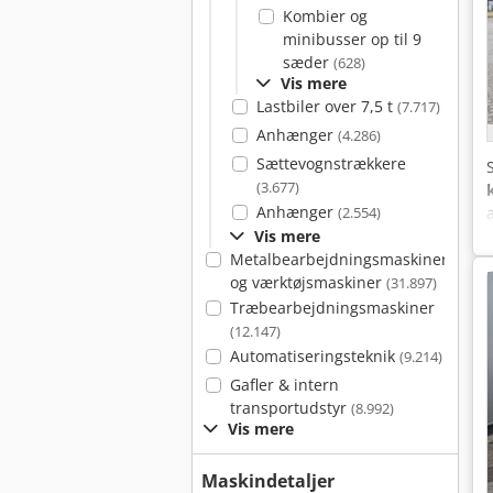
Kombier og
minibusser op til 9
sæder
(628)
Vis mere
Lastbiler over 7,5 t
(7.717)
Anhænger
(4.286)
Sættevognstrækkere
(3.677)
Anhænger
(2.554)
Vis mere
Metalbearbejdningsmaskiner
og værktøjsmaskiner
(31.897)
Træbearbejdningsmaskiner
(12.147)
Automatiseringsteknik
(9.214)
Gafler & intern
transportudstyr
(8.992)
Vis mere
Maskindetaljer