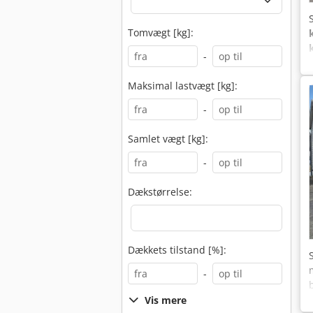
Tomvægt [kg]:
-
Maksimal lastvægt [kg]:
-
Samlet vægt [kg]:
-
Dækstørrelse:
Dækkets tilstand [%]:
-
Vis mere