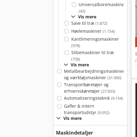
Universalboremaskiner
(43)
Vis mere
Save til træ
(1.872)
Høvlemaskiner
(1.154)
Kantlimeringsmaskiner
(978)
Slibemaskiner til træ
(758)
Vis mere
Metalbearbejdningsmaskiner
og værktøjsmaskiner
(31.990)
Transportkøretøjer og
erhvervskøretøjer
(27.833)
Automatiseringsteknik
(9.154)
Gafler & intern
transportudstyr
(9.052)
Vis mere
Maskindetaljer