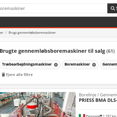
er
Brugt gennemløbsboremaskiner
Brugte gennemløbsboremaskiner til salg
(61)
Træbearbejdningsmaskiner
Boremaskiner
Gennem
Fjern alle filtre
Borelinje / Genne
PRIESS
BMA DLS
Piemonte
1.297 km