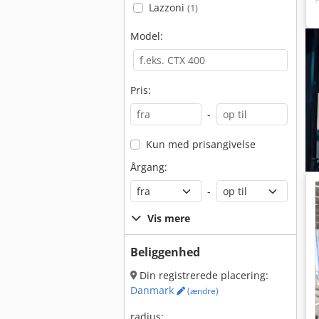
Lazzoni
(1)
Model:
Pris:
-
Kun med prisangivelse
Årgang:
-
Vis mere
Beliggenhed
Din registrerede placering:
Danmark
(ændre)
radius: