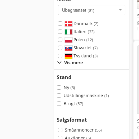
Ubegrænset
(61)
Danmark
(2)
Italien
(33)
Polen
(12)
Slovakiet
(7)
Tyskland
(3)
Vis mere
Stand
Ny
(3)
Udstillingsmaskine
(1)
Brugt
(57)
Salgsformat
Småannoncer
(56)
Auktioner
(5)