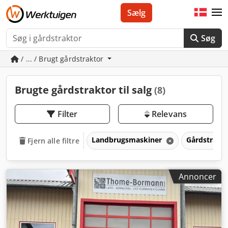
Sælg
Søg
/ ... / Brugt gårdstraktor
Brugte gårdstraktor til salg
(8)
Filter
Relevans
Landbrugsmaskiner
Gårdstrakt
Fjern alle filtre
Annoncer