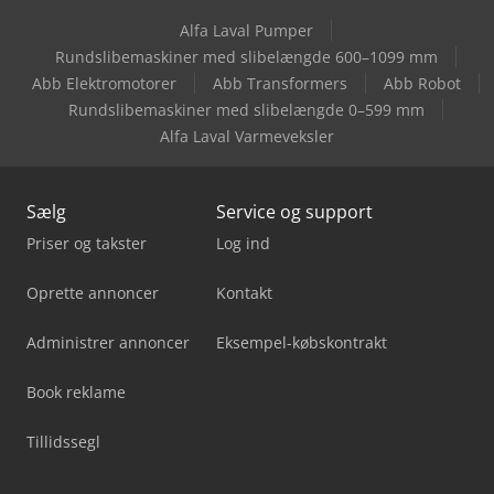
Alfa Laval Pumper
Rundslibemaskiner med slibelængde 600–1099 mm
Abb Elektromotorer
Abb Transformers
Abb Robot
Rundslibemaskiner med slibelængde 0–599 mm
Alfa Laval Varmeveksler
Sælg
Service og support
Priser og takster
Log ind
Oprette annoncer
Kontakt
Administrer annoncer
Eksempel-købskontrakt
Book reklame
Tillidssegl