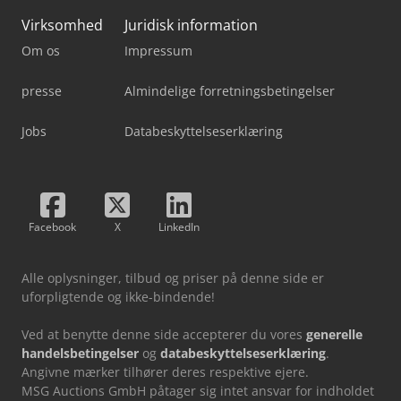
Virksomhed
Juridisk information
Om os
Impressum
presse
Almindelige forretningsbetingelser
Jobs
Databeskyttelseserklæring
Facebook
X
LinkedIn
Alle oplysninger, tilbud og priser på denne side er
uforpligtende og ikke-bindende!
Ved at benytte denne side accepterer du vores
generelle
handelsbetingelser
og
databeskyttelseserklæring
.
Angivne mærker tilhører deres respektive ejere.
MSG Auctions GmbH påtager sig intet ansvar for indholdet