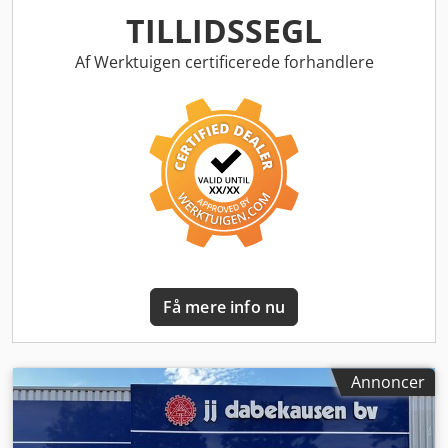
TILLIDSSEGL
Af Werktuigen certificerede forhandlere
Få mere info nu
Annoncer