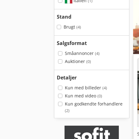
Italien
(1)
Stand
Brugt
(4)
Salgsformat
Småannoncer
(4)
Auktioner
(0)
Detaljer
Kun med billeder
(4)
Kun med video
(0)
Kun godkendte forhandlere
(2)