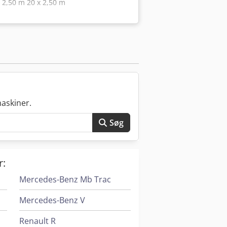
 2,50 m 20 x 2,50 m
askiner.
Søg
r:
Mercedes-Benz Mb Trac
Mercedes-Benz V
Renault R