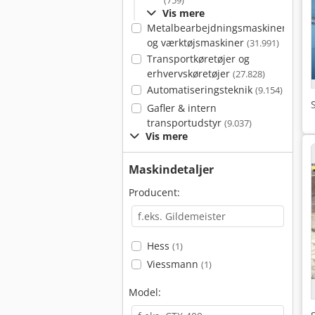
(759)
Vis mere
Metalbearbejdningsmaskiner
og værktøjsmaskiner
(31.991)
Transportkøretøjer og
erhvervskøretøjer
(27.828)
Automatiseringsteknik
(9.154)
Gafler & intern
transportudstyr
(9.037)
Vis mere
Maskindetaljer
Producent:
Hess
(1)
Viessmann
(1)
Model: