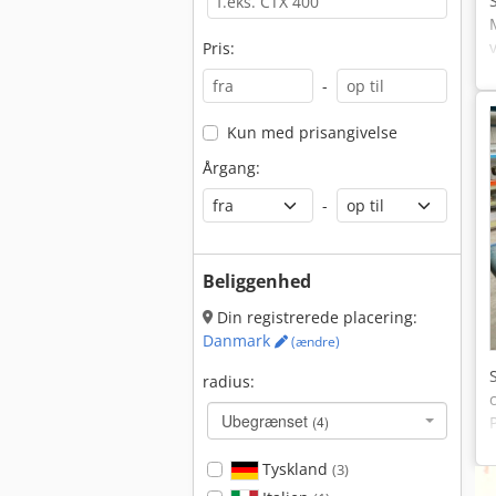
Pris:
-
Kun med prisangivelse
Årgang:
-
Beliggenhed
Din registrerede placering:
Danmark
(ændre)
radius:
Ubegrænset
(4)
Tyskland
(3)