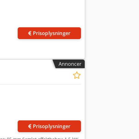
Prisoplysninger
Annoncer
der
Prisoplysninger