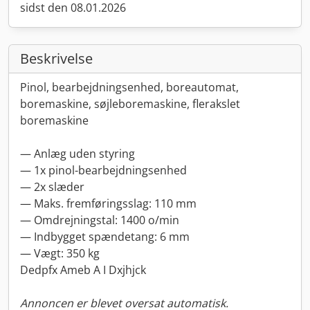
sidst den 08.01.2026
Beskrivelse
Pinol, bearbejdningsenhed, boreautomat,
boremaskine, søjleboremaskine, flerakslet
boremaskine
— Anlæg uden styring
— 1x pinol-bearbejdningsenhed
— 2x slæder
— Maks. fremføringsslag: 110 mm
— Omdrejningstal: 1400 o/min
— Indbygget spændetang: 6 mm
— Vægt: 350 kg
Dedpfx Ameb A I Dxjhjck
Annoncen er blevet oversat automatisk.