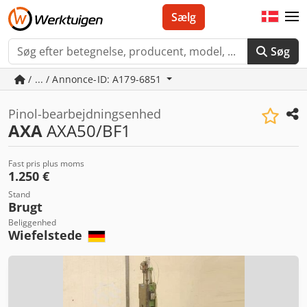
Sælg
Søg
/ ... / Annonce-ID: A179-6851
Pinol-bearbejdningsenhed
AXA
AXA50/BF1
Fast pris plus moms
1.250 €
Stand
Brugt
Beliggenhed
Wiefelstede