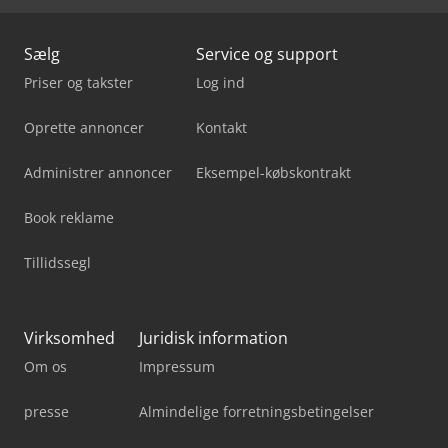
Sælg
Service og support
Priser og takster
Log ind
Oprette annoncer
Kontakt
Administrer annoncer
Eksempel-købskontrakt
Book reklame
Tillidssegl
Virksomhed
Juridisk information
Om os
Impressum
presse
Almindelige forretningsbetingelser