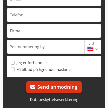
Telefon
Firma
Jord
Postnummer og by
Jeg er forhandler.
Få tilbud på lignende maskiner
Send anmodning
Databeskyttelseserklæring