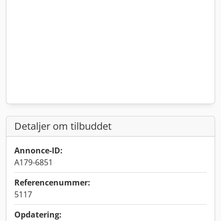
Detaljer om tilbuddet
Annonce-ID:
A179-6851
Referencenummer:
5117
Opdatering: