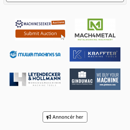
Annoncér her