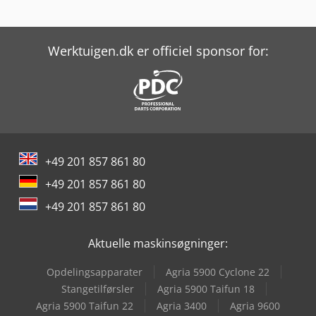
Werktuigen.dk er officiel sponsor for:
+49 201 857 861 80
+49 201 857 861 80
+49 201 857 861 80
Aktuelle maskinsøgninger:
Opdelingsapparater
Agria 5900 Cyclone 22
Stangetilførsler
Agria 5900 Taifun 18
Agria 5900 Taifun 22
Agria 3400
Agria 9600