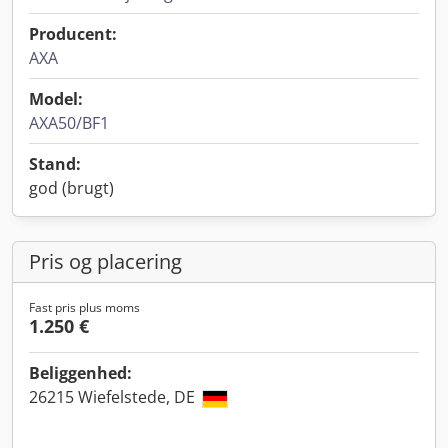
Producent:
AXA
Model:
AXA50/BF1
Stand:
god (brugt)
Pris og placering
Fast pris plus moms
1.250 €
Beliggenhed:
26215 Wiefelstede, DE