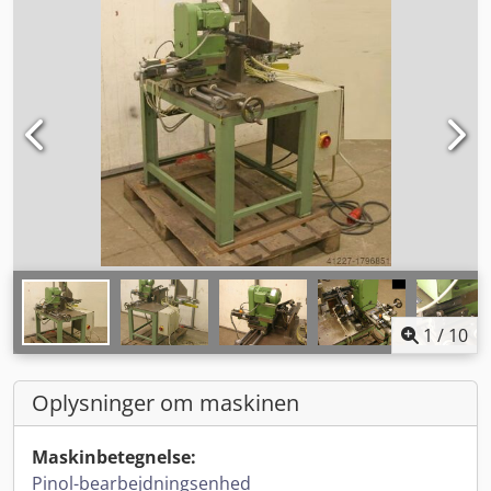
1
/
10
Oplysninger om maskinen
Maskinbetegnelse:
Pinol-bearbejdningsenhed