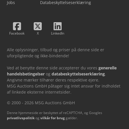
Jobs
Databeskyttelseserklæring
Facebook
X
LinkedIn
Alle oplysninger, tilbud og priser på denne side er
uforpligtende og ikke-bindende!
Ved at benytte denne side accepterer du vores
generelle
handelsbetingelser
og
databeskyttelseserklæring
.
Angivne mærker tilhører deres respektive ejere.
MSG Auctions GmbH påtager sig intet ansvar for indholdet
af linkede eksterne internetsider.
© 2000 - 2026 MSG Auctions GmbH
Denne hjemmeside er beskyttet af reCAPTCHA, og Googles
privatlivspolitik
og
vilkår for brug
gælder.