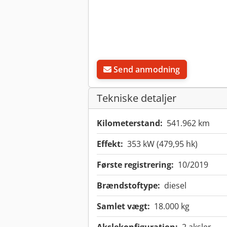
Send anmodning
Tekniske detaljer
Kilometerstand:
541.962 km
Effekt:
353 kW (479,95 hk)
Første registrering:
10/2019
Brændstoftype:
diesel
Samlet vægt:
18.000 kg