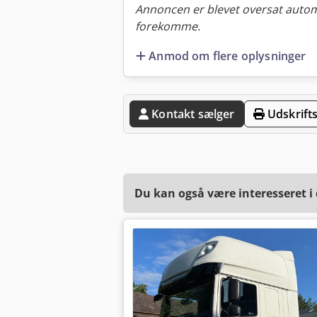
Annoncen er blevet oversat automa
forekomme.
Anmod om flere oplysninger
Kontakt sælger
Udskrifts
Du kan også være interesseret i