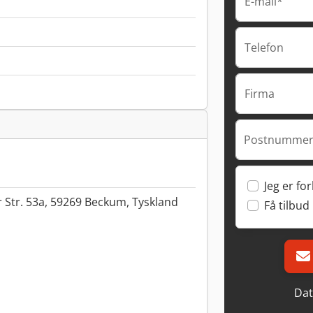
E-mail*
Telefon
Firma
Postnummer
Jeg er fo
Str. 53a, 59269 Beckum, Tyskland
Få tilbud
Dat