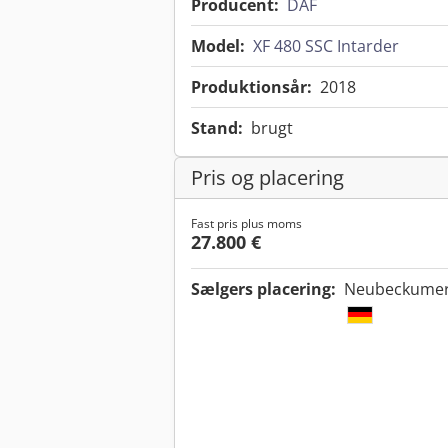
Producent:
DAF
Model:
XF 480 SSC Intarder
Produktionsår:
2018
Stand:
brugt
Pris og placering
Fast pris plus moms
27.800 €
Sælgers placering:
Neubeckumer 