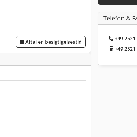
Telefon & F
+49 2521 
Aftal en besigtigelsestid
+49 2521 