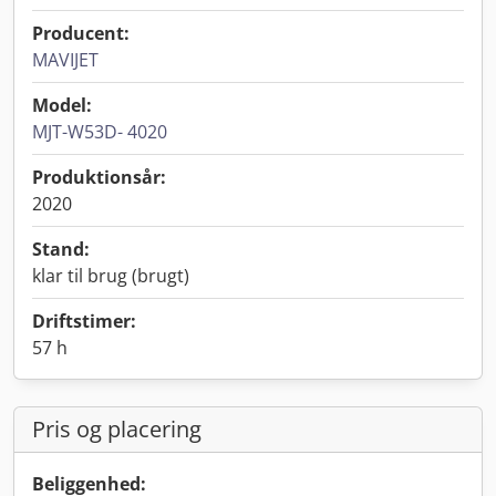
Producent:
MAVIJET
Model:
MJT-W53D- 4020
Produktionsår:
2020
Stand:
klar til brug (brugt)
Driftstimer:
57 h
Pris og placering
Beliggenhed: