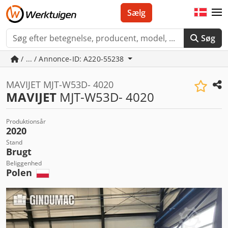
Sælg
Søg
/ ... / Annonce-ID: A220-55238
MAVIJET MJT-W53D- 4020
MAVIJET
MJT-W53D- 4020
Produktionsår
2020
Stand
Brugt
Beliggenhed
Polen