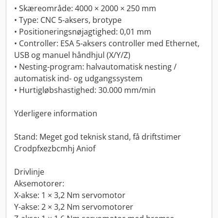
• Skæreområde: 4000 × 2000 × 250 mm
• Type: CNC 5-aksers, brotype
• Positioneringsnøjagtighed: 0,01 mm
• Controller: ESA 5-aksers controller med Ethernet,
USB og manuel håndhjul (X/Y/Z)
• Nesting-program: halvautomatisk nesting /
automatisk ind- og udgangssystem
• Hurtigløbshastighed: 30.000 mm/min
Yderligere information
Stand: Meget god teknisk stand, få driftstimer
Crodpfxezbcmhj Aniof
Drivlinje
Aksemotorer:
X-akse: 1 × 3,2 Nm servomotor
Y-akse: 2 × 3,2 Nm servomotorer