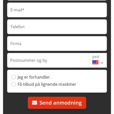
E-mail*
Telefon
Firma
Jord
Postnummer og by
Jeg er forhandler.
Få tilbud på lignende maskiner
Send anmodning