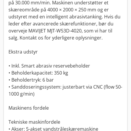
på 30.000 mm/min. Maskinen understøtter et
skæreområde på 4000 × 2000 × 250 mm og er
udstyret med en intelligent abrasivtanking. Hvis du
leder efter avancerede skærefunktioner, bør du
overveje MAVIJET MJT-W53D-4020, som vi har til
salg. Kontakt os for yderligere oplysninger.
Ekstra udstyr
• Inkl. Smart abrasiv reservebeholder
• Beholderkapacitet: 350 kg
• Beholdertryk: 6 bar
• Sanddoseringssystem: justerbart via CNC (flow 50-
1000 g/min)
Maskinens fordele
Tekniske maskinfordele
• Akser: 5-akset vandstråleskæremaskine