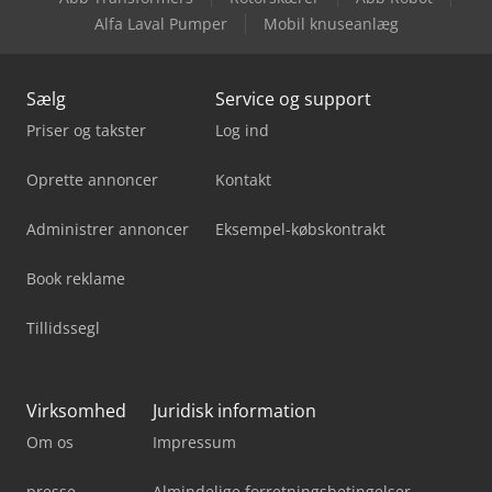
Alfa Laval Pumper
Mobil knuseanlæg
Sælg
Service og support
Priser og takster
Log ind
Oprette annoncer
Kontakt
Administrer annoncer
Eksempel-købskontrakt
Book reklame
Tillidssegl
Virksomhed
Juridisk information
Om os
Impressum
presse
Almindelige forretningsbetingelser