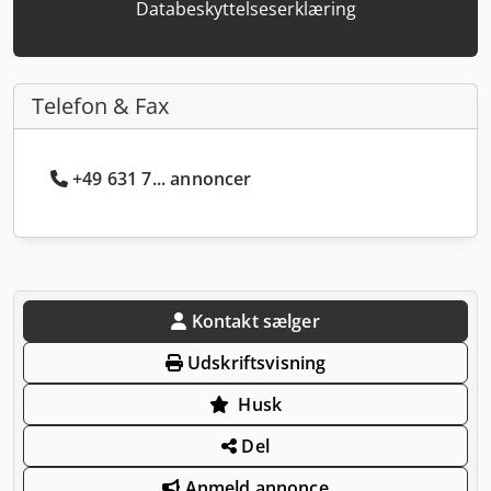
Databeskyttelseserklæring
Telefon & Fax
+49 631 7... annoncer
Kontakt sælger
Udskriftsvisning
Husk
Del
Anmeld annonce