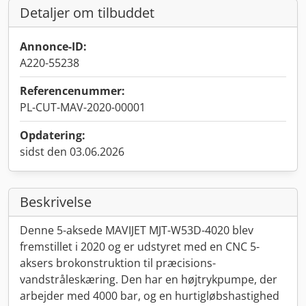
Detaljer om tilbuddet
Annonce-ID:
A220-55238
Referencenummer:
PL-CUT-MAV-2020-00001
Opdatering:
sidst den 03.06.2026
Beskrivelse
Denne 5-aksede MAVIJET MJT-W53D-4020 blev
fremstillet i 2020 og er udstyret med en CNC 5-
aksers brokonstruktion til præcisions-
vandstråleskæring. Den har en højtrykpumpe, der
arbejder med 4000 bar, og en hurtigløbshastighed