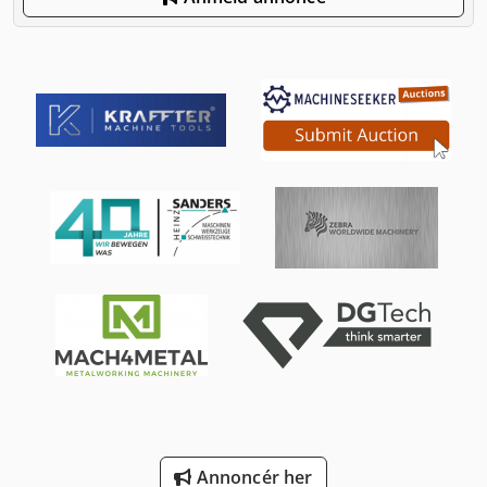
Annoncér her