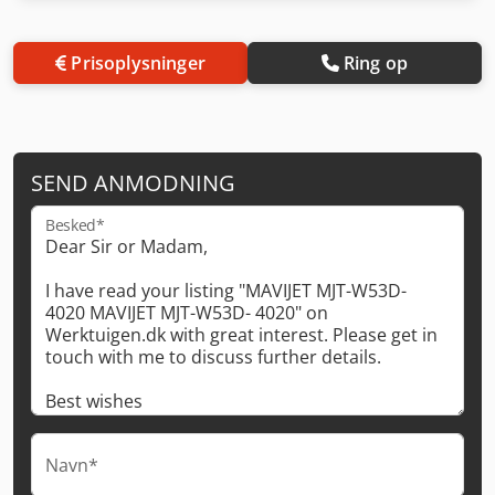
Prisoplysninger
Ring op
SEND ANMODNING
Besked*
Navn*