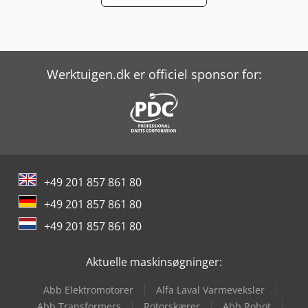
Werktuigen.dk er officiel sponsor for:
+49 201 857 861 80
+49 201 857 861 80
+49 201 857 861 80
Aktuelle maskinsøgninger:
Abb Elektromotorer
Alfa Laval Varmeveksler
Abb Transformers
Rotorskærer
Abb Robot