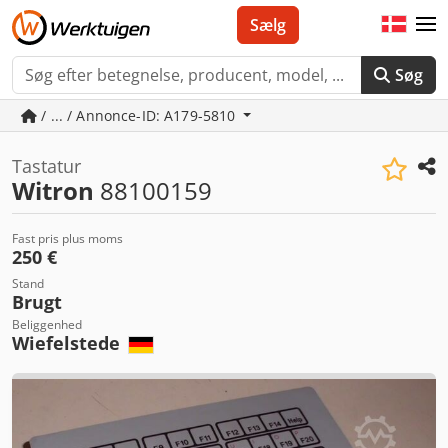
Sælg
Søg
/ ... / Annonce-ID: A179-5810
Tastatur
Witron
88100159
Fast pris plus moms
250 €
Stand
Brugt
Beliggenhed
Wiefelstede