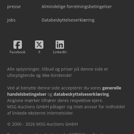
presse
Almindelige forretningsbetingelser
Jobs
Databeskyttelseserklæring
Facebook
X
LinkedIn
Alle oplysninger, tilbud og priser på denne side er
uforpligtende og ikke-bindende!
Ved at benytte denne side accepterer du vores
generelle
handelsbetingelser
og
databeskyttelseserklæring
.
Angivne mærker tilhører deres respektive ejere.
MSG Auctions GmbH påtager sig intet ansvar for indholdet
af linkede eksterne internetsider.
© 2000 - 2026 MSG Auctions GmbH