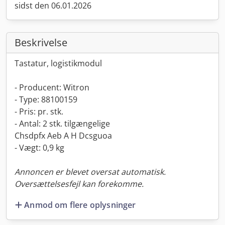
sidst den 06.01.2026
Beskrivelse
Tastatur, logistikmodul
- Producent: Witron
- Type: 88100159
- Pris: pr. stk.
- Antal: 2 stk. tilgængelige
Chsdpfx Aeb A H Dcsguoa
- Vægt: 0,9 kg
Annoncen er blevet oversat automatisk.
Oversættelsesfejl kan forekomme.
Anmod om flere oplysninger