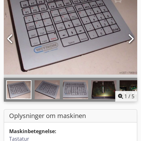
1
/
5
Oplysninger om maskinen
Maskinbetegnelse:
Tastatur