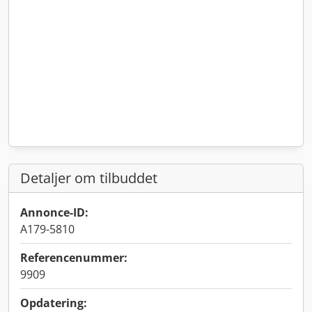
Detaljer om tilbuddet
Annonce-ID:
A179-5810
Referencenummer:
9909
Opdatering: