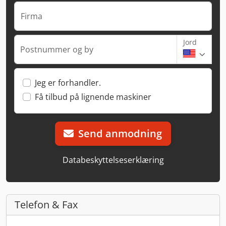
Firma
Jord
Postnummer og by
Jeg er forhandler.
Få tilbud på lignende maskiner
Send anmodning
Databeskyttelseserklæring
Telefon & Fax