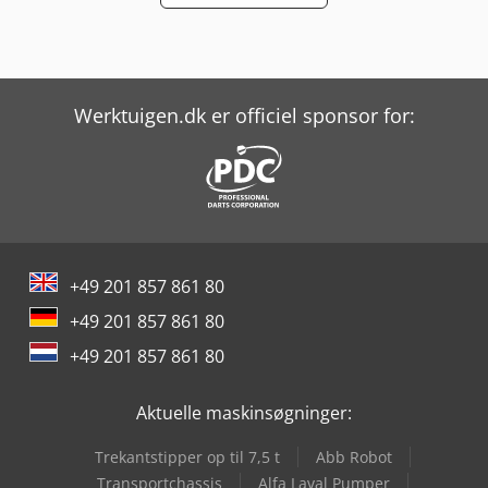
Werktuigen.dk er officiel sponsor for:
+49 201 857 861 80
+49 201 857 861 80
+49 201 857 861 80
Aktuelle maskinsøgninger:
Trekantstipper op til 7,5 t
Abb Robot
Transportchassis
Alfa Laval Pumper