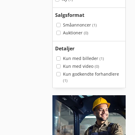
Salgsformat
Småannoncer
(1)
Auktioner
(0)
Detaljer
Kun med billeder
(1)
Kun med video
(0)
Kun godkendte forhandlere
(1)