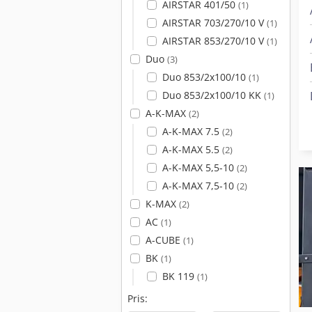
AIRSTAR 401/50
(1)
AIRSTAR 703/270/10 V
(1)
AIRSTAR 853/270/10 V
(1)
Duo
(3)
Duo 853/2x100/10
(1)
Duo 853/2x100/10 KK
(1)
A-K-MAX
(2)
A-K-MAX 7.5
(2)
A-K-MAX 5.5
(2)
A-K-MAX 5,5-10
(2)
A-K-MAX 7,5-10
(2)
K-MAX
(2)
AC
(1)
A-CUBE
(1)
BK
(1)
BK 119
(1)
Pris: