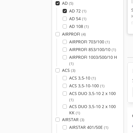
AD
(5)
AD 72
(1)
AD 54
(1)
AD 108
(1)
AIRPROFI
(4)
AIRPROFI 703/100
(1)
AIRPROFI 853/100/10
(1)
AIRPROFI 1003/500/10 H
(1)
ACS
(3)
ACS 3,5-10
(1)
ACS 3,5-10-100
(1)
ACS DUO 3,5-10 2 x 100
(1)
ACS DUO 3,5-10 2 x 100
KK
(1)
AIRSTAR
(3)
AIRSTAR 401/50E
(1)