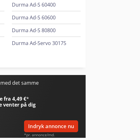
Durma Ad-S 60400
Durma Ad-S 60600
Durma Ad-S 80800
Durma Ad-Servo 30175
Durma Ad-Servo 30220
Huvema Hu 230 Dg
r med det samme
 fra 4,49 €
*
e
venter på dig
Indryk annonce nu
*pr. annonce/md.