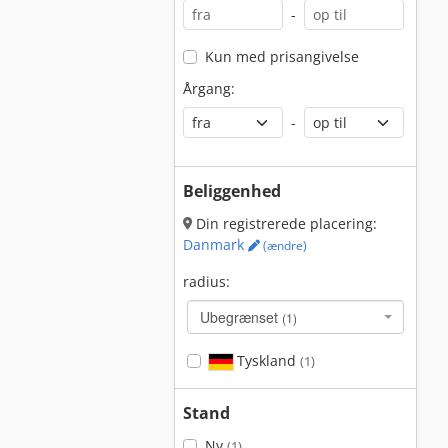
-
Kun med prisangivelse
Årgang:
-
Beliggenhed
Din registrerede placering:
Danmark
(ændre)
radius:
Ubegrænset
(1)
Tyskland
(1)
Stand
Ny
(1)