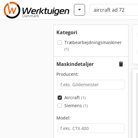
Danmark
Kategori
Træbearbejdningsmaskiner
(1)
Maskindetaljer
Producent:
Aircraft
(1)
Siemens
(1)
Model: