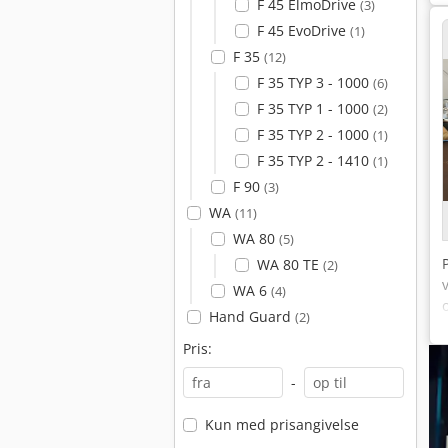
F 45 ElmoDrive
(3)
F 45 EvoDrive
(1)
F 35
(12)
F 35 TYP 3 - 1000
(6)
F 35 TYP 1 - 1000
(2)
F 35 TYP 2 - 1000
(1)
F 35 TYP 2 - 1410
(1)
F 90
(3)
WA
(11)
WA 80
(5)
WA 80 TE
(2)
WA 6
(4)
Hand Guard
(2)
Pris:
-
Kun med prisangivelse