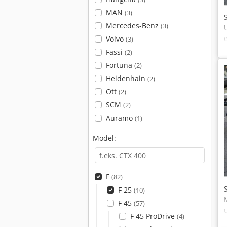
MAN
(3)
Mercedes-Benz
(3)
Volvo
(3)
Fassi
(2)
Fortuna
(2)
Heidenhain
(2)
Ott
(2)
SCM
(2)
Auramo
(1)
Model:
F
(82)
F 25
(10)
F 45
(57)
F 45 ProDrive
(4)