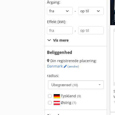
Årgang:
-
Effekt [kW]:
-
Vis mere
Beliggenhed
Din registrerede placering:
Danmark
(ændre)
radius:
Ubegrænset
(10)
Tyskland
(9)
Østrig
(1)