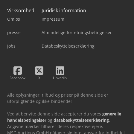
Virksomhed
Juridisk information
Om os
Impressum
presse
Almindelige forretningsbetingelser
Jobs
Databeskyttelseserklæring
Facebook
X
LinkedIn
Alle oplysninger, tilbud og priser på denne side er
uforpligtende og ikke-bindende!
Ved at benytte denne side accepterer du vores
generelle
handelsbetingelser
og
databeskyttelseserklæring
.
Angivne mærker tilhører deres respektive ejere.
MSG Auctions GmbH påtager sig intet ansvar for indholdet