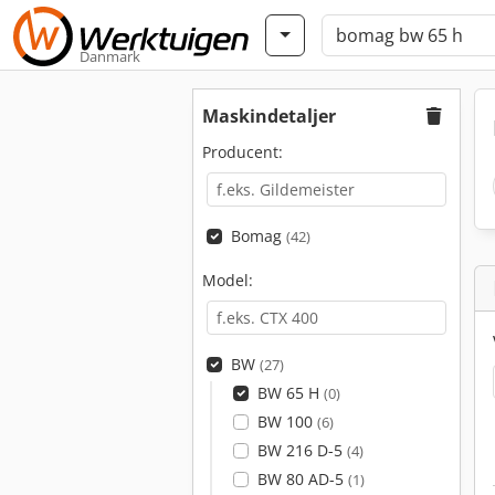
Danmark
Maskindetaljer
Producent:
Bomag
(42)
Model:
BW
(27)
BW 65 H
(0)
BW 100
(6)
BW 216 D-5
(4)
BW 80 AD-5
(1)