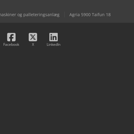
maskiner og palleteringsanlæg
Agria 5900 Taifun 18
Facebook
X
LinkedIn