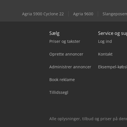
Agria 5900 Cyclone 22
Agria 9600
Slangeposem
Sælg
Service og s
Priser og takster
Log ind
Oprette annoncer
Kontakt
Administrer annoncer
Eksempel-købs
Book reklame
Tillidssegl
Alle oplysninger, tilbud og priser på de