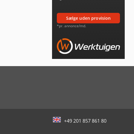
sælge uden provision
*pr. annonce/md.
+49 201 857 861 80