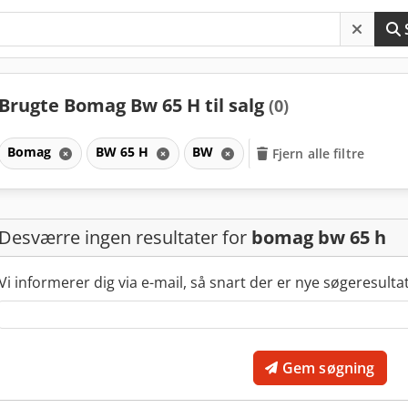
Brugte Bomag Bw 65 H til salg
(0)
Bomag
BW 65 H
BW
Fjern alle filtre
Desværre ingen resultater for
bomag bw 65 h
Vi informerer dig via e-mail, så snart der er nye søgeresulta
Gem søgning