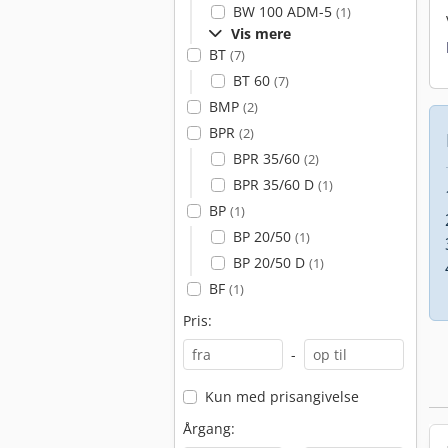
BW 100 ADM-5
(1)
Vis mere
BT
(7)
BT 60
(7)
BMP
(2)
BPR
(2)
BPR 35/60
(2)
BPR 35/60 D
(1)
BP
(1)
BP 20/50
(1)
BP 20/50 D
(1)
BF
(1)
Pris:
-
Kun med prisangivelse
Årgang: