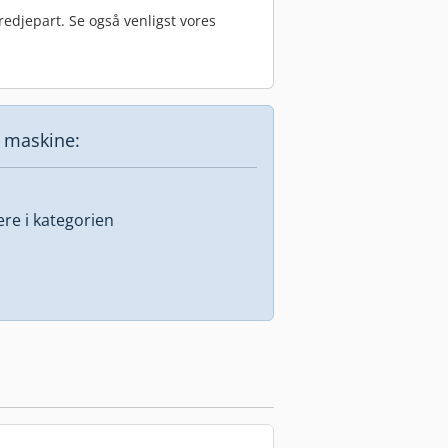
edjepart. Se også venligst vores
e maskine:
lere i kategorien