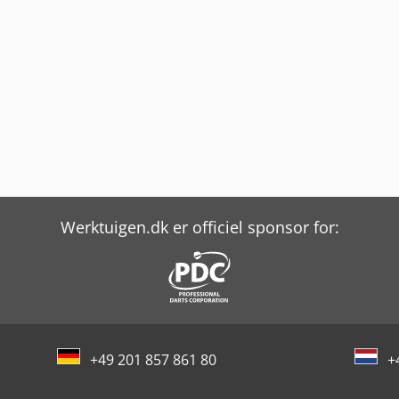
Werktuigen.dk er officiel sponsor for:
+49 201 857 861 80
+