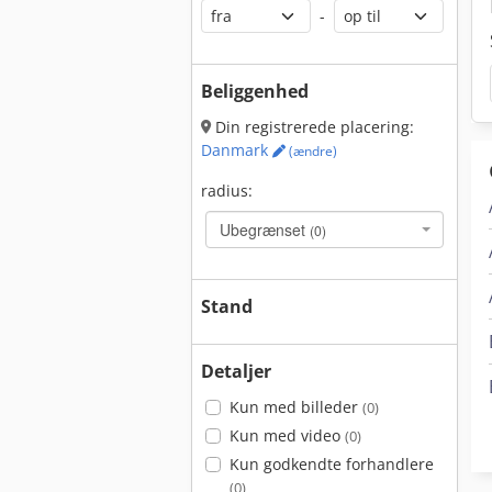
-
Beliggenhed
Din registrerede placering:
Danmark
(ændre)
radius:
Ubegrænset
(0)
Stand
Detaljer
Kun med billeder
(0)
Kun med video
(0)
Kun godkendte forhandlere
(0)