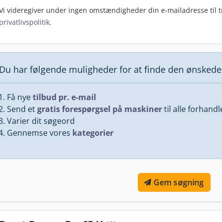
Vi videregiver under ingen omstændigheder din e-mailadresse til tr
privatlivspolitik
.
Du har følgende muligheder for at finde den ønsked
Få nye
tilbud pr. e-mail
Send et
gratis forespørgsel på maskiner
til alle forhand
Varier dit søgeord
Gennemse vores
kategorier
Gem søgning