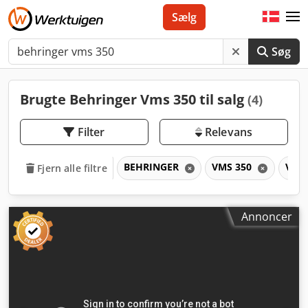
Sælg
Søg
Brugte Behringer Vms 350 til salg
(4)
Filter
Relevans
BEHRINGER
VMS 350
VM
Fjern alle filtre
Annoncer