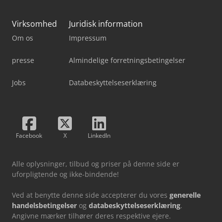
Virksomhed
Juridisk information
Om os
Impressum
presse
Almindelige forretningsbetingelser
Jobs
Databeskyttelseserklæring
Facebook
X
LinkedIn
Alle oplysninger, tilbud og priser på denne side er
uforpligtende og ikke-bindende!
Ved at benytte denne side accepterer du vores
generelle
handelsbetingelser
og
databeskyttelseserklæring
.
Angivne mærker tilhører deres respektive ejere.