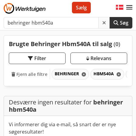
Sælg
Søg
Brugte Behringer Hbm540A til salg
(0)
Filter
Relevans
BEHRINGER
HBM540A
H
Fjern alle filtre
Desværre ingen resultater for
behringer
hbm540a
Vi informerer dig via e-mail, så snart der er nye
søgeresultater!