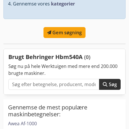
Gennemse vores
kategorier
Gem søgning
Brugt Behringer Hbm540A
(0)
Søg nu på hele Werktuigen med mere end 200.000
brugte maskiner.
Søg
Gennemse de mest populære
maskinbetegnelser:
Awea Af-1000