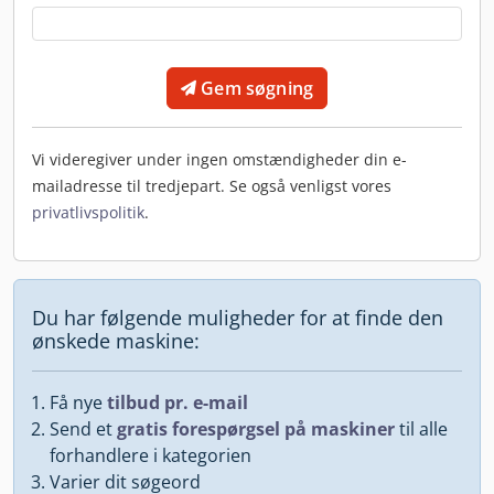
Gem søgning
Vi videregiver under ingen omstændigheder din e-
mailadresse til tredjepart. Se også venligst vores
privatlivspolitik
.
Du har følgende muligheder for at finde den
ønskede maskine:
Få nye
tilbud pr. e-mail
Send et
gratis forespørgsel på maskiner
til alle
forhandlere i kategorien
Varier dit søgeord