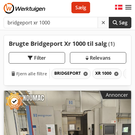
Sælg
Søg
Brugte Bridgeport Xr 1000 til salg
(1)
Filter
Relevans
BRIDGEPORT
XR 1000
XR
Fjern alle filtre
Annoncer