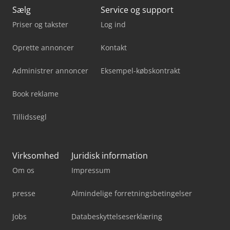
Sælg
Service og support
Priser og takster
Log ind
Oprette annoncer
Kontakt
Administrer annoncer
Eksempel-købskontrakt
Book reklame
Tillidssegl
Virksomhed
Juridisk information
Om os
Impressum
presse
Almindelige forretningsbetingelser
Jobs
Databeskyttelseserklæring