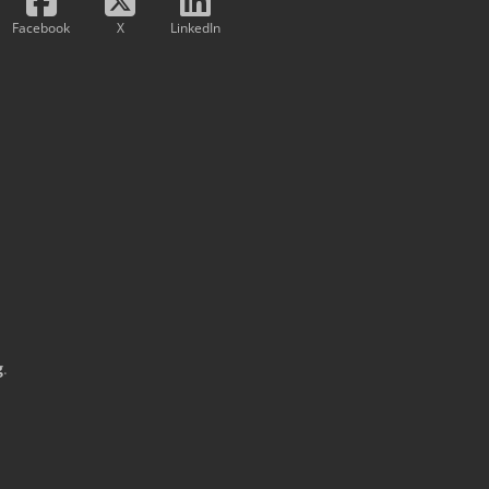
Facebook
X
LinkedIn
g
.