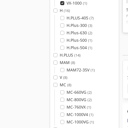
VX-1000
(1)
H
(16)
H.PLUS-405
(7)
H.Plus-300
(3)
H.Plus-630
(2)
H.Plus-500
(1)
H.Plus-504
(1)
H.PLUS
(14)
MAM
(8)
MAM72-35V
(1)
V
(8)
MC
(8)
MC-660VG
(2)
MC-800VG
(2)
MC-760VX
(1)
MC-1000V4
(1)
MC-1000VG
(1)