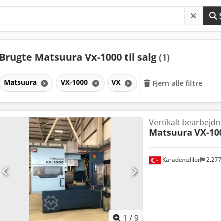
Brugte Matsuura Vx-1000 til salg
(1)
Matsuura
VX-1000
VX
Fjern alle filtre
Vertikalt bearbejd
Matsuura
VX-10
Karadenizliler
2.27
1
/
9