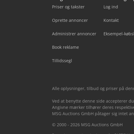
Priser og takster
Log ind
Oprette annoncer
Kontakt
Administrer annoncer
Eksempel-købs
Book reklame
Tillidssegl
Alle oplysninger, tilbud og priser på de
Ved at benytte denne side accepterer d
Angivne mærker tilhører deres respektive
MSG Auctions GmbH påtager sig intet ansv
© 2000 - 2026 MSG Auctions GmbH