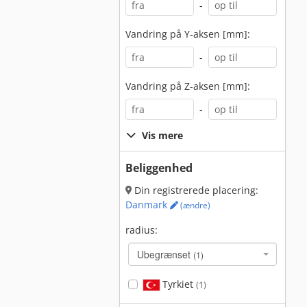
-
Vandring på Y-aksen [mm]:
-
Vandring på Z-aksen [mm]:
-
Vis mere
Beliggenhed
Din registrerede placering:
Danmark
(ændre)
radius:
Ubegrænset
(1)
Tyrkiet
(1)