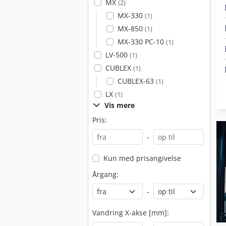
MX
(2)
MX-330
(1)
MX-850
(1)
MX-330 PC-10
(1)
LV-500
(1)
CUBLEX
(1)
CUBLEX-63
(1)
LX
(1)
Vis mere
Pris:
-
Kun med prisangivelse
Årgang:
-
Vandring X-akse [mm]: