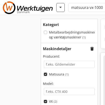
Danmark
Kategori
Metalbearbejdningsmaskiner
og værktøjsmaskiner
(1)
Maskindetaljer
Producent:
Matsuura
(1)
Model:
VX
(2)