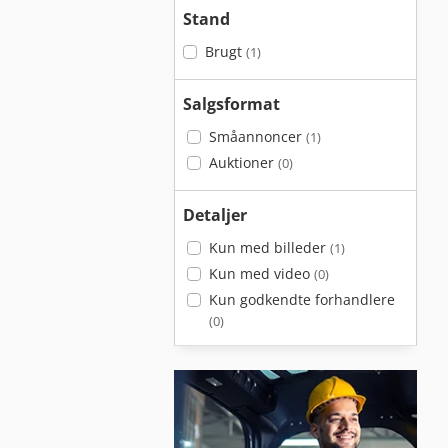
Stand
Brugt
(1)
Salgsformat
Småannoncer
(1)
Auktioner
(0)
Detaljer
Kun med billeder
(1)
Kun med video
(0)
Kun godkendte forhandlere
(0)