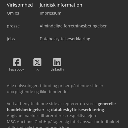
Virksomhed
Juridisk information
Om os
Impressum
presse
Almindelige forretningsbetingelser
Jobs
Databeskyttelseserklæring
Facebook
X
LinkedIn
Alle oplysninger, tilbud og priser på denne side er
uforpligtende og ikke-bindende!
Ved at benytte denne side accepterer du vores
generelle
handelsbetingelser
og
databeskyttelseserklæring
.
Angivne mærker tilhører deres respektive ejere.
MSG Auctions GmbH påtager sig intet ansvar for indholdet
af linkede eksterne internetsider.