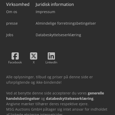
Virksomhed
Juridisk information
Om os
Impressum
presse
Almindelige forretningsbetingelser
Jobs
Databeskyttelseserklæring
Facebook
X
LinkedIn
Alle oplysninger, tilbud og priser på denne side er
uforpligtende og ikke-bindende!
Ved at benytte denne side accepterer du vores
generelle
handelsbetingelser
og
databeskyttelseserklæring
.
Angivne mærker tilhører deres respektive ejere.
MSG Auctions GmbH påtager sig intet ansvar for indholdet
af linkede eksterne internetsider.