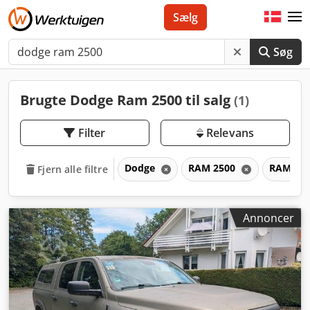
Sælg
Søg
Brugte Dodge Ram 2500 til salg
(1)
Filter
Relevans
Dodge
RAM 2500
RAM
Fjern alle filtre
Annoncer