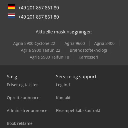
+49 201 857 861 80
+49 201 857 861 80
Aktuelle maskinsøgninger:
Agria 5900 Cyclone 22
Agria 9600
Agria 3400
Agria 5900 Taifun 22
Brændstofteknologi
Agria 5900 Taifun 18
Karrosseri
Sælg
Service og support
Priser og takster
Log ind
Oprette annoncer
Kontakt
Administrer annoncer
Eksempel-købskontrakt
Book reklame