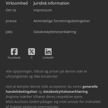
Virksomhed
Juridisk information
Om os
Impressum
presse
Almindelige forretningsbetingelser
Jobs
Databeskyttelseserklæring
Facebook
X
LinkedIn
Alle oplysninger, tilbud og priser på denne side er
uforpligtende og ikke-bindende!
Ved at benytte denne side accepterer du vores
generelle
handelsbetingelser
og
databeskyttelseserklæring
.
Angivne mærker tilhører deres respektive ejere.
MSG Auctions GmbH påtager sig intet ansvar for indholdet
af linkede eksterne internetsider.