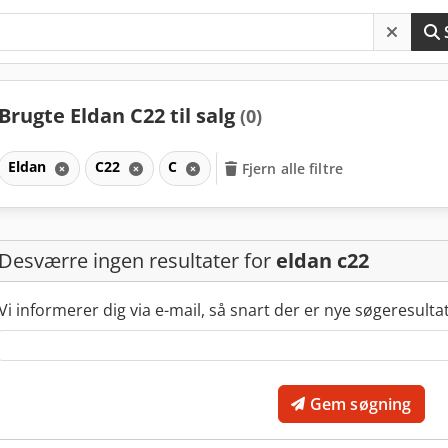
Brugte Eldan C22 til salg
(0)
Eldan
C22
C
Fjern alle filtre
Desværre ingen resultater for
eldan c22
Vi informerer dig via e-mail, så snart der er nye søgeresulta
Gem søgning