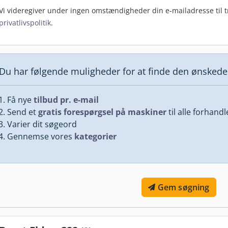
Vi videregiver under ingen omstændigheder din e-mailadresse til tr
privatlivspolitik
.
Du har følgende muligheder for at finde den ønsked
Få nye
tilbud pr. e-mail
Send et
gratis forespørgsel på maskiner
til alle forhand
Varier dit søgeord
Gennemse vores
kategorier
Gem søgning