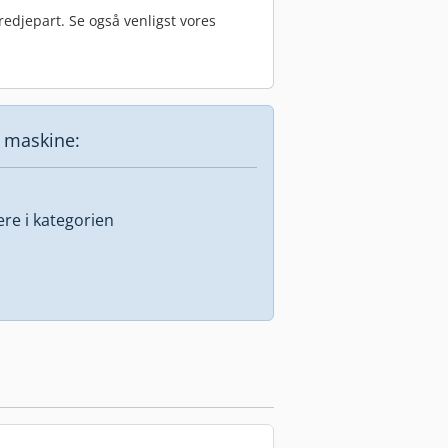
edjepart. Se også venligst vores
e maskine:
lere i kategorien