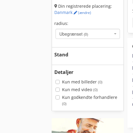
Din registrerede placering:
Danmark
(ændre)
radius:
Ubegrænset
(0)
Stand
Detaljer
Kun med billeder
(0)
Kun med video
(0)
Kun godkendte forhandlere
(0)