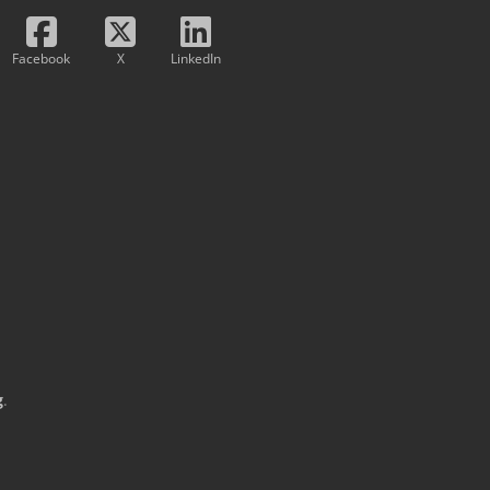
Facebook
X
LinkedIn
g
.