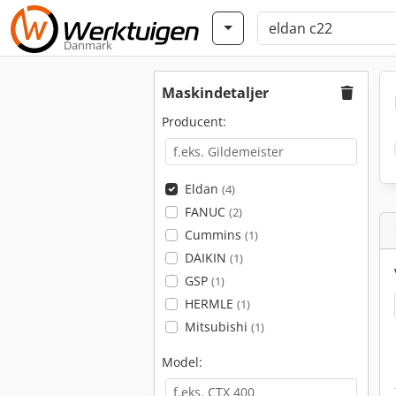
Danmark
Maskindetaljer
Producent:
Eldan
(4)
FANUC
(2)
Cummins
(1)
DAIKIN
(1)
GSP
(1)
HERMLE
(1)
Mitsubishi
(1)
Model: