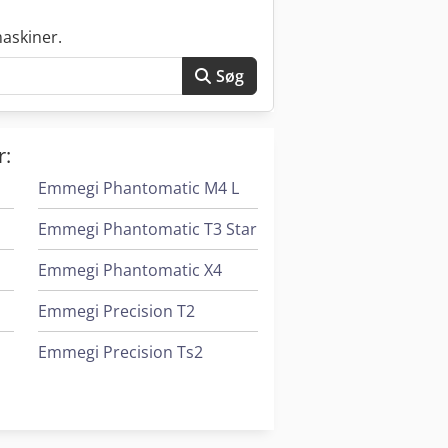
askiner.
Søg
r:
Emmegi Phantomatic M4 L
Emmegi Phantomatic T3 Star
Emmegi Phantomatic X4
Emmegi Precision T2
Emmegi Precision Ts2
Emmegi Quadra L1
Emmegi Satellite Xl