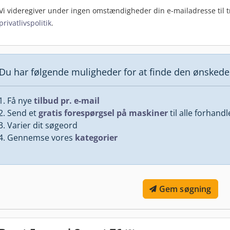
Vi videregiver under ingen omstændigheder din e-mailadresse til tr
privatlivspolitik
.
Du har følgende muligheder for at finde den ønsked
Få nye
tilbud pr. e-mail
Send et
gratis forespørgsel på maskiner
til alle forhand
Varier dit søgeord
Gennemse vores
kategorier
Gem søgning