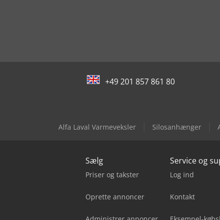
+49 201 857 861 80
Alfa Laval Varmeveksler
Silosanhænger
Sælg
Service og s
Priser og takster
Log ind
Oprette annoncer
Kontakt
Administrer annoncer
Eksempel-købs