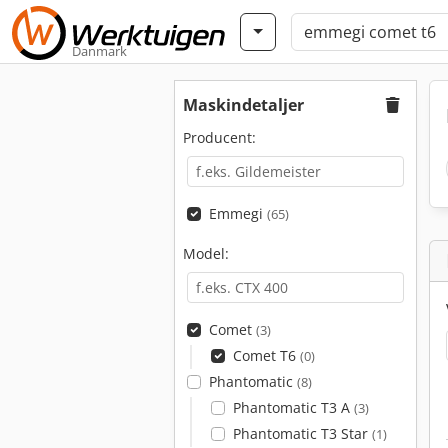
Danmark
Maskindetaljer
Producent:
Emmegi
(65)
Model:
Comet
(3)
Comet T6
(0)
Phantomatic
(8)
Phantomatic T3 A
(3)
Phantomatic T3 Star
(1)