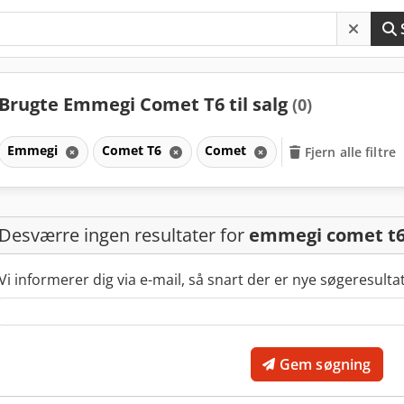
Brugte Emmegi Comet T6 til salg
(0)
Emmegi
Comet T6
Comet
Fjern alle filtre
Desværre ingen resultater for
emmegi comet t
Vi informerer dig via e-mail, så snart der er nye søgeresulta
Gem søgning