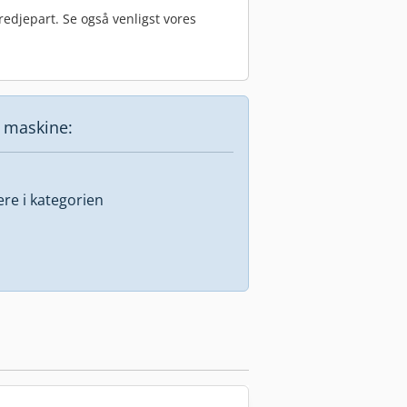
edjepart. Se også venligst vores
e maskine:
lere i kategorien