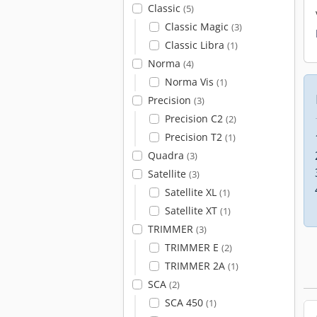
Classic
(5)
Classic Magic
(3)
Classic Libra
(1)
Norma
(4)
Norma Vis
(1)
Precision
(3)
Precision C2
(2)
Precision T2
(1)
Quadra
(3)
Satellite
(3)
Satellite XL
(1)
Satellite XT
(1)
TRIMMER
(3)
TRIMMER E
(2)
TRIMMER 2A
(1)
SCA
(2)
SCA 450
(1)