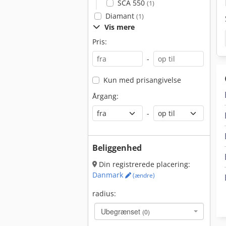
SCA 550
(1)
Diamant
(1)
Vis mere
Pris:
-
Kun med prisangivelse
Årgang:
-
Beliggenhed
Din registrerede placering:
Danmark
(ændre)
radius:
Ubegrænset
(0)