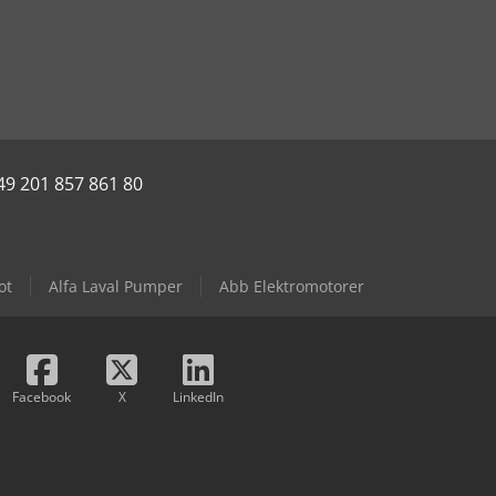
49 201 857 861 80
ot
Alfa Laval Pumper
Abb Elektromotorer
Facebook
X
LinkedIn