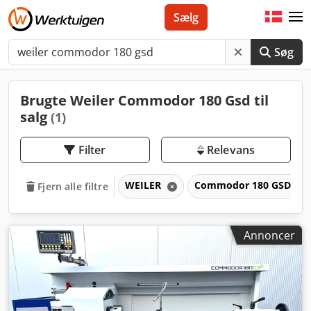
Sælg
Søg
Brugte Weiler Commodor 180 Gsd til
salg
(1)
Filter
Relevans
WEILER
Commodor 180 GSD
Fjern alle filtre
Annoncer