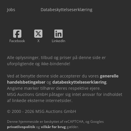
Jobs
Databeskyttelseserklæring
Facebook
X
LinkedIn
Alle oplysninger, tilbud og priser på denne side er
uforpligtende og ikke-bindende!
Ved at benytte denne side accepterer du vores
generelle
handelsbetingelser
og
databeskyttelseserklæring
.
Angivne mærker tilhører deres respektive ejere.
MSG Auctions GmbH påtager sig intet ansvar for indholdet
af linkede eksterne internetsider.
© 2000 - 2026 MSG Auctions GmbH
Denne hjemmeside er beskyttet af reCAPTCHA, og Googles
privatlivspolitik
og
vilkår for brug
gælder.