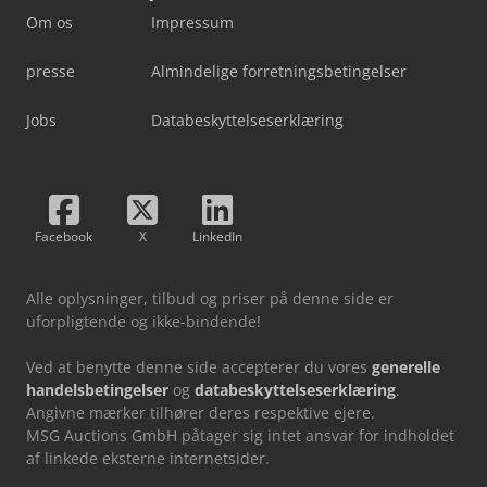
Om os
Impressum
presse
Almindelige forretningsbetingelser
Jobs
Databeskyttelseserklæring
Facebook
X
LinkedIn
Alle oplysninger, tilbud og priser på denne side er
uforpligtende og ikke-bindende!
Ved at benytte denne side accepterer du vores
generelle
handelsbetingelser
og
databeskyttelseserklæring
.
Angivne mærker tilhører deres respektive ejere.
MSG Auctions GmbH påtager sig intet ansvar for indholdet
af linkede eksterne internetsider.