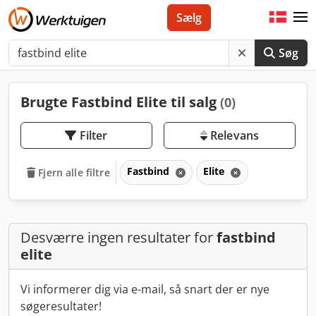
Sælg
Søg
Brugte Fastbind Elite til salg
(0)
Filter
Relevans
Fastbind
Elite
Fjern alle filtre
Desværre ingen resultater for
fastbind
elite
Vi informerer dig via e-mail, så snart der er nye
søgeresultater!