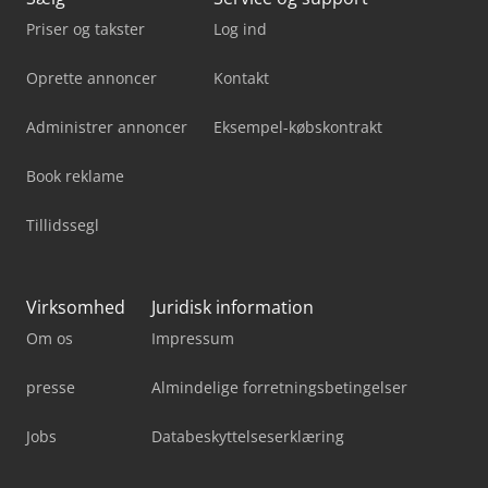
Priser og takster
Log ind
Oprette annoncer
Kontakt
Administrer annoncer
Eksempel-købskontrakt
Book reklame
Tillidssegl
Virksomhed
Juridisk information
Om os
Impressum
presse
Almindelige forretningsbetingelser
Jobs
Databeskyttelseserklæring