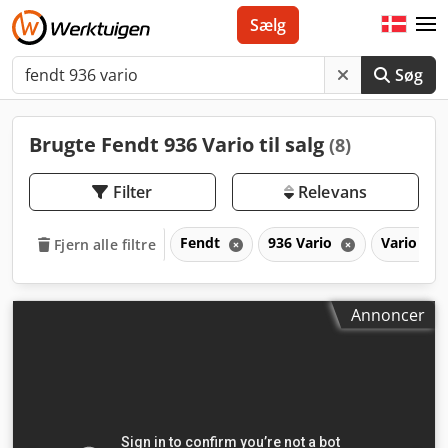
Sælg
Søg
Brugte Fendt 936 Vario til salg
(8)
Filter
Relevans
Fendt
936 Vario
Vario
Fjern alle filtre
Annoncer