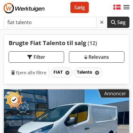
Sælg
Søg
Brugte Fiat Talento til salg
(12)
Filter
Relevans
FIAT
Talento
Fjern alle filtre
Annoncer