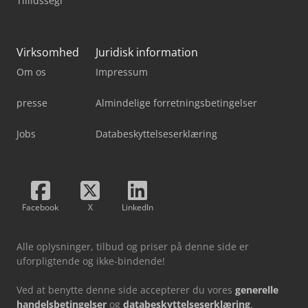
Tillidssegl
Virksomhed
Juridisk information
Om os
Impressum
presse
Almindelige forretningsbetingelser
Jobs
Databeskyttelseserklæring
Facebook
X
LinkedIn
Alle oplysninger, tilbud og priser på denne side er
uforpligtende og ikke-bindende!
Ved at benytte denne side accepterer du vores
generelle
handelsbetingelser
og
databeskyttelseserklæring
.