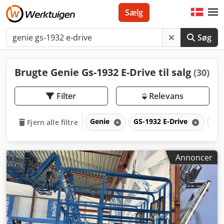
Sælg
Søg
Brugte Genie Gs-1932 E-Drive til salg
(30)
Filter
Relevans
Genie
GS-1932 E-Drive
GS
Fjern alle filtre
Annoncer