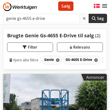
Sælg
Søg
Brugte Genie Gs-4655 E-Drive til salg
(2)
Filter
Relevans
Genie
GS-4655 E-Drive
GS
Fjern alle filtre
Annoncer