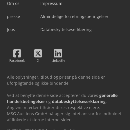
Om os
Impressum
presse
Almindelige forretningsbetingelser
Jobs
Databeskyttelseserklæring
Facebook
X
LinkedIn
Alle oplysninger, tilbud og priser på denne side er
uforpligtende og ikke-bindende!
Ved at benytte denne side accepterer du vores
generelle
handelsbetingelser
og
databeskyttelseserklæring
.
Angivne mærker tilhører deres respektive ejere.
MSG Auctions GmbH påtager sig intet ansvar for indholdet
af linkede eksterne internetsider.