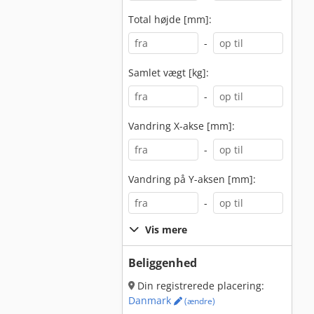
Total højde [mm]:
-
Samlet vægt [kg]:
-
Vandring X-akse [mm]:
-
Vandring på Y-aksen [mm]:
-
Vis mere
Beliggenhed
Din registrerede placering:
Danmark
(ændre)