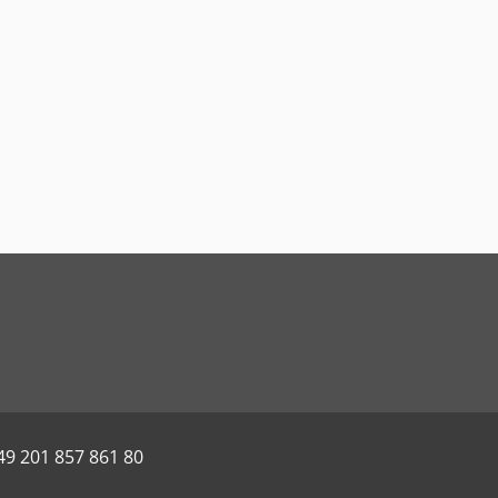
49 201 857 861 80