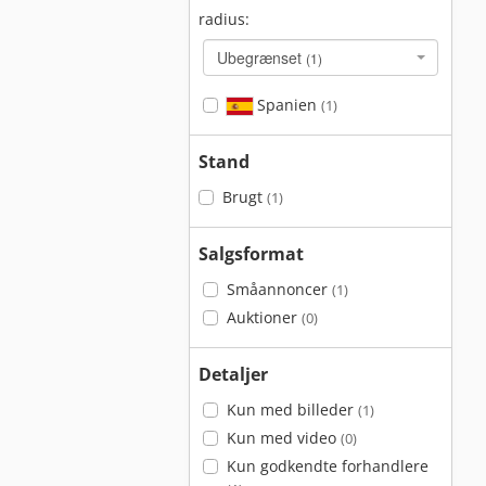
radius:
Ubegrænset
(1)
Spanien
(1)
Stand
Brugt
(1)
Salgsformat
Småannoncer
(1)
Auktioner
(0)
Detaljer
Kun med billeder
(1)
Kun med video
(0)
Kun godkendte forhandlere