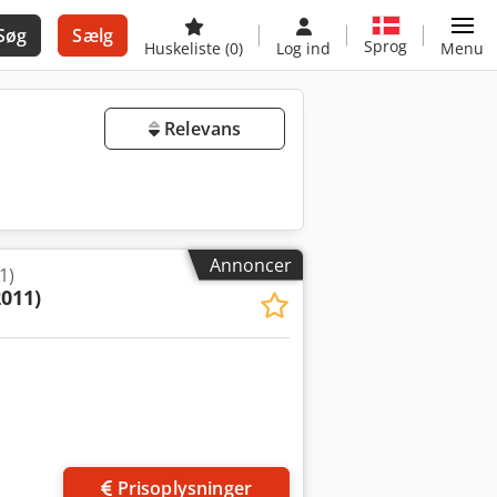
Søg
Sælg
Sprog
Huskeliste
(0)
Log ind
Menu
Relevans
Annoncer
1)
2011)
Prisoplysninger