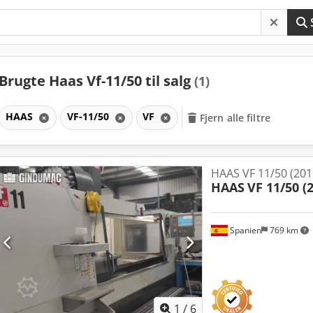
Brugte Haas Vf-11/50 til salg
(1)
HAAS
VF-11/50
VF
Fjern alle filtre
HAAS VF 11/50 (201
HAAS
VF 11/50 (
Spanien
769 km
1
/
6