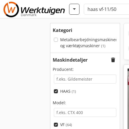
Danmark
Kategori
Metalbearbejdningsmaskiner
og værktøjsmaskiner
(1)
Maskindetaljer
Producent:
HAAS
(1)
Model:
VF
(64)