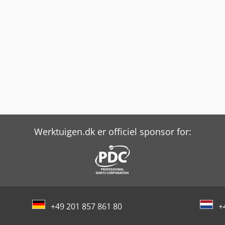
Werktuigen.dk er officiel sponsor for:
+49 201 857 861 80
+