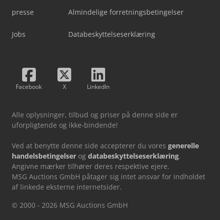
presse
Almindelige forretningsbetingelser
Jobs
Databeskyttelseserklæring
Facebook
X
LinkedIn
Alle oplysninger, tilbud og priser på denne side er
uforpligtende og ikke-bindende!
Ved at benytte denne side accepterer du vores
generelle
handelsbetingelser
og
databeskyttelseserklæring
.
Angivne mærker tilhører deres respektive ejere.
MSG Auctions GmbH påtager sig intet ansvar for indholdet
af linkede eksterne internetsider.
© 2000 - 2026 MSG Auctions GmbH