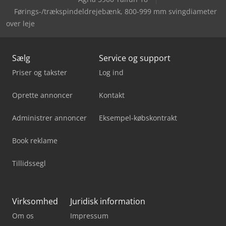
Førings-/trækspindeldrejebænk, 800-999 mm svingdiameter
over leje
Sælg
Service og support
Priser og takster
Log ind
Oprette annoncer
Kontakt
Administrer annoncer
Eksempel-købskontrakt
Book reklame
Tillidssegl
Virksomhed
Juridisk information
Om os
Impressum