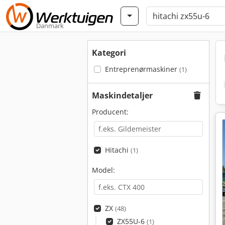
Danmark
Kategori
Entreprenørmaskiner
(1)
Maskindetaljer
Producent:
Hitachi
(1)
Model:
ZX
(48)
ZX55U-6
(1)