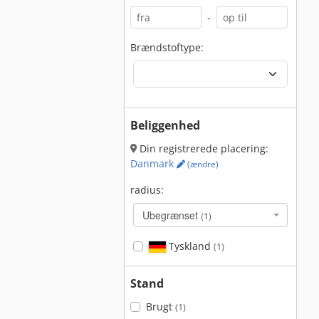
-
Brændstoftype:
Beliggenhed
Din registrerede placering:
Danmark
(ændre)
radius:
Ubegrænset
(1)
Tyskland
(1)
Stand
Brugt
(1)