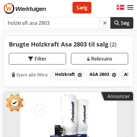
Sælg
Søg
Brugte Holzkraft Asa 2803 til salg
(2)
Filter
Relevans
Holzkraft
ASA 2803
ASA
Fjern alle filtre
Annoncer