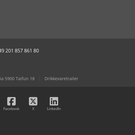
49 201 857 861 80
ia 5900 Taifun 18
Drikkevaretrailer
Facebook
X
LinkedIn