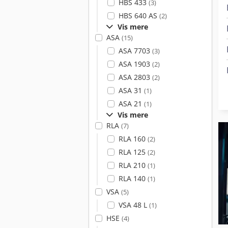
HBS 433
(3)
HBS 640 AS
(2)
Vis mere
ASA
(15)
ASA 7703
(3)
ASA 1903
(2)
ASA 2803
(2)
ASA 31
(1)
ASA 21
(1)
Vis mere
RLA
(7)
RLA 160
(2)
RLA 125
(2)
RLA 210
(1)
RLA 140
(1)
VSA
(5)
VSA 48 L
(1)
HSE
(4)