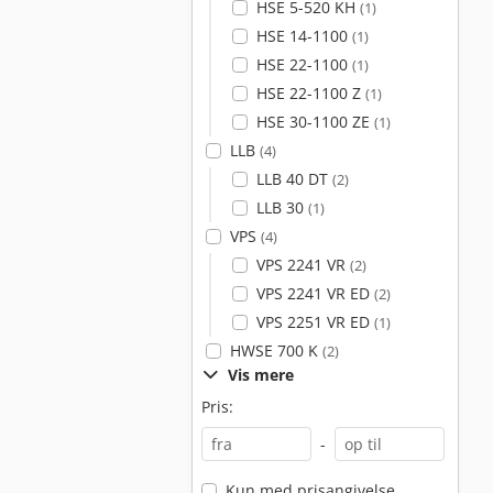
HSE 5-520 KH
(1)
HSE 14-1100
(1)
HSE 22-1100
(1)
HSE 22-1100 Z
(1)
HSE 30-1100 ZE
(1)
LLB
(4)
LLB 40 DT
(2)
LLB 30
(1)
VPS
(4)
VPS 2241 VR
(2)
VPS 2241 VR ED
(2)
VPS 2251 VR ED
(1)
HWSE 700 K
(2)
Vis mere
Pris:
-
Kun med prisangivelse