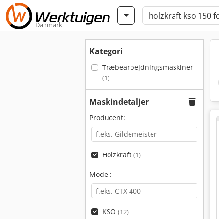
Danmark
Kategori
Træbearbejdningsmaskiner
(1)
Maskindetaljer
Producent:
Holzkraft
(1)
Model:
KSO
(12)