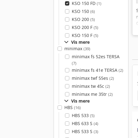
KSO 150 FD
(1)
KSO 150
(6)
KSO 200
(5)
KSO 200 F
(5)
KSO 150 F
(5)
Vis mere
minimax
(39)
minimax fs 52es TERSA
(7)
minimax fs 41e TERSA
(2)
minimax twf 55es
(2)
minimax tw 45c
(2)
minimax me 35tr
(2)
Vis mere
HBS
(16)
HBS 533
(5)
HBS 633 S
(4)
HBS 533 S
(3)