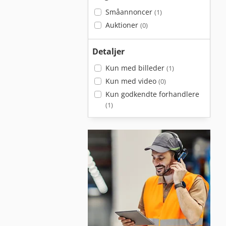
Småannoncer
(1)
Auktioner
(0)
Detaljer
Kun med billeder
(1)
Kun med video
(0)
Kun godkendte forhandlere
(1)