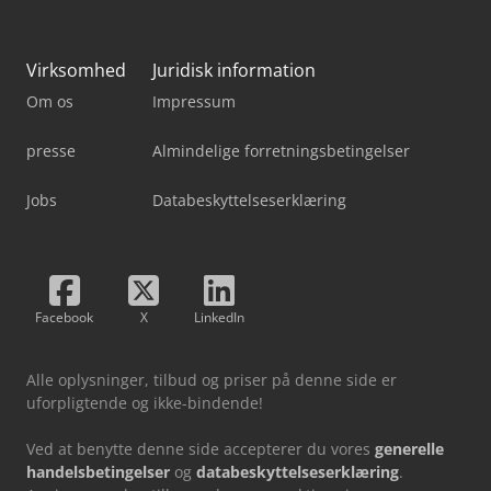
Virksomhed
Juridisk information
Om os
Impressum
presse
Almindelige forretningsbetingelser
Jobs
Databeskyttelseserklæring
Facebook
X
LinkedIn
Alle oplysninger, tilbud og priser på denne side er
uforpligtende og ikke-bindende!
Ved at benytte denne side accepterer du vores
generelle
handelsbetingelser
og
databeskyttelseserklæring
.