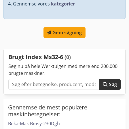
Gennemse vores
kategorier
Gem søgning
Brugt Index Ms32-6
(0)
Søg nu på hele Werktuigen med mere end 200.000
brugte maskiner.
Søg
Gennemse de mest populære
maskinbetegnelser:
Beka-Mak Bmsy-230Dgh