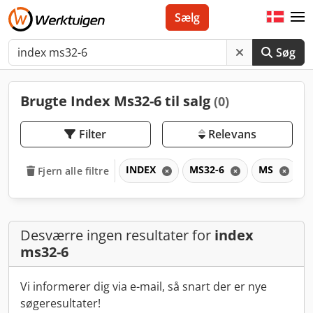
Sælg
Søg
Brugte Index Ms32-6 til salg
(0)
Filter
Relevans
INDEX
MS32-6
MS
Fjern alle filtre
Desværre ingen resultater for
index
ms32-6
Vi informerer dig via e-mail, så snart der er nye
søgeresultater!