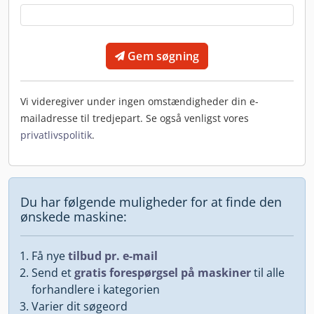
Gem søgning
Vi videregiver under ingen omstændigheder din e-
mailadresse til tredjepart. Se også venligst vores
privatlivspolitik
.
Du har følgende muligheder for at finde den
ønskede maskine:
Få nye
tilbud pr. e-mail
Send et
gratis forespørgsel på maskiner
til alle
forhandlere i kategorien
Varier dit søgeord