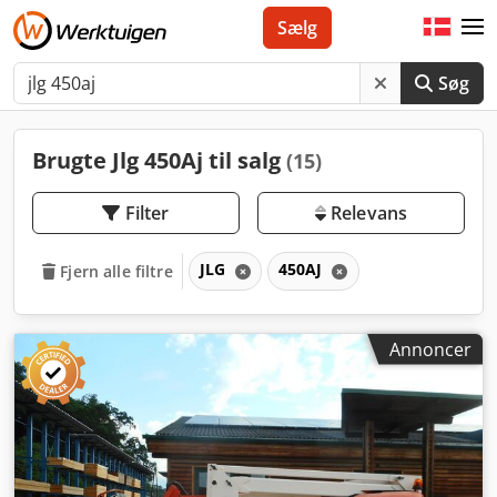
Sælg
Søg
Brugte Jlg 450Aj til salg
(15)
Filter
Relevans
JLG
450AJ
Fjern alle filtre
Annoncer