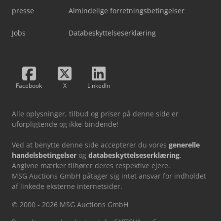
presse
Almindelige forretningsbetingelser
Jobs
Databeskyttelseserklæring
Facebook
X
LinkedIn
Alle oplysninger, tilbud og priser på denne side er
uforpligtende og ikke-bindende!
Ved at benytte denne side accepterer du vores
generelle
handelsbetingelser
og
databeskyttelseserklæring
.
Angivne mærker tilhører deres respektive ejere.
MSG Auctions GmbH påtager sig intet ansvar for indholdet
af linkede eksterne internetsider.
© 2000 - 2026 MSG Auctions GmbH