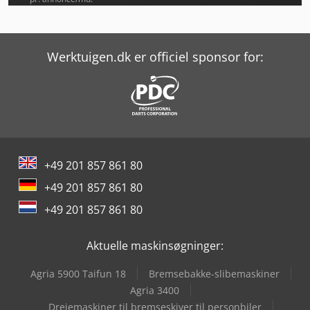
Jlg E400Ajpn
Jlg E450Aj
Werktuigen.dk er officiel sponsor for:
Jlg E600Jp
Jlg Ecolift
Jlg M600Jp
+49 201 857 861 80
Jlg Pecolift
+49 201 857 861 80
Jlg Sakselift
+49 201 857 861 80
Jlg T12E Plus
Aktuelle maskinsøgninger:
Jlg Teleskoplæsser
Agria 5900 Taifun 18
Bremsebakke-slibemaskiner
Jlg Toucan T12E
Agria 3400
Drejemaskiner til bremseskiver til personbiler
Jlg X20J Plus