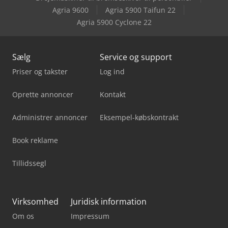
Agria 9600
Agria 5900 Taifun 22
Agria 5900 Cyclone 22
Sælg
Service og support
Priser og takster
Log ind
Oprette annoncer
Kontakt
Administrer annoncer
Eksempel-købskontrakt
Book reklame
Tillidssegl
Virksomhed
Juridisk information
Om os
Impressum