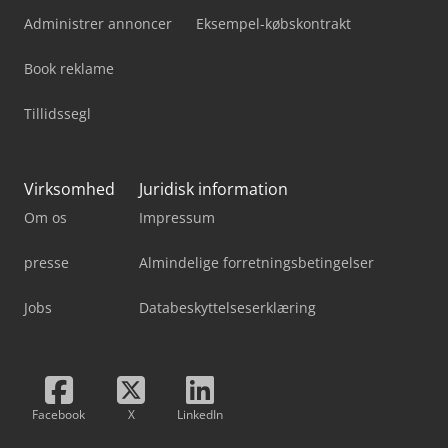
Administrer annoncer
Eksempel-købskontrakt
Book reklame
Tillidssegl
Virksomhed
Juridisk information
Om os
Impressum
presse
Almindelige forretningsbetingelser
Jobs
Databeskyttelseserklæring
Facebook
X
LinkedIn