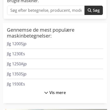
brugte maskiner.
Søg
Gennemse de mest populære
maskinbetegnelser:
Jlg 1200Sjp
Jlg 1230Es
Jlg 1250Ajp
Jlg 1350Sjp
Jlg 1930Es
Vis mere
Jlg 2032Es
Jlg 260Mrt