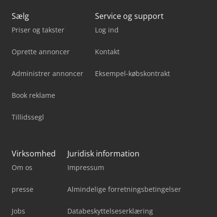
Sælg
Service og support
Priser og takster
Log ind
Oprette annoncer
Kontakt
Administrer annoncer
Eksempel-købskontrakt
Book reklame
Tillidssegl
Virksomhed
Juridisk information
Om os
Impressum
presse
Almindelige forretningsbetingelser
Jobs
Databeskyttelseserklæring