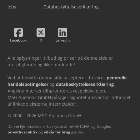
Jobs
Databeskyttelseserklæring
Facebook
X
LinkedIn
Alle oplysninger, tilbud og priser på denne side er
uforpligtende og ikke-bindende!
Ved at benytte denne side accepterer du vores
generelle
handelsbetingelser
og
databeskyttelseserklæring
.
Angivne mærker tilhører deres respektive ejere.
MSG Auctions GmbH påtager sig intet ansvar for indholdet
af linkede eksterne internetsider.
© 2000 - 2026 MSG Auctions GmbH
Denne hjemmeside er beskyttet af reCAPTCHA, og Googles
privatlivspolitik
og
vilkår for brug
gælder.