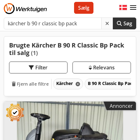
Sælg
Søg
Brugte Kärcher B 90 R Classic Bp Pack
til salg
(1)
Filter
Relevans
Kärcher
B 90 R Classic Bp Pack
Fjern alle filtre
Annoncer