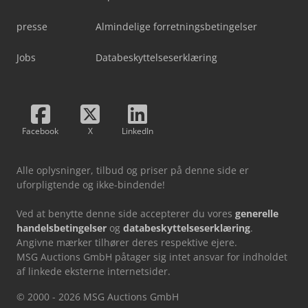
presse
Almindelige forretningsbetingelser
Jobs
Databeskyttelseserklæring
Facebook
X
LinkedIn
Alle oplysninger, tilbud og priser på denne side er
uforpligtende og ikke-bindende!
Ved at benytte denne side accepterer du vores
generelle
handelsbetingelser
og
databeskyttelseserklæring
.
Angivne mærker tilhører deres respektive ejere.
MSG Auctions GmbH påtager sig intet ansvar for indholdet
af linkede eksterne internetsider.
© 2000 - 2026 MSG Auctions GmbH