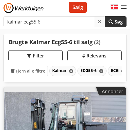
Sælg
Søg
Brugte Kalmar Ecg55-6 til salg
(2)
Filter
Relevans
Kalmar
ECG55-6
ECG
Fjern alle filtre
Annoncer