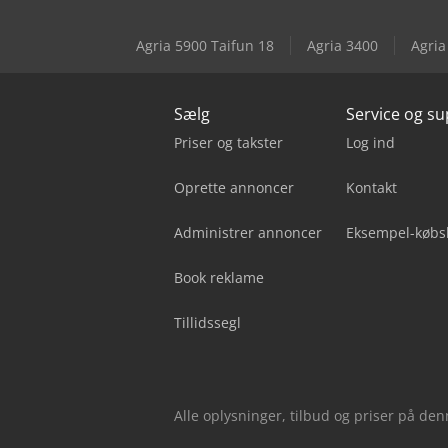
Agria 5900 Taifun 18
Agria 3400
Agria
Sælg
Service og s
Priser og takster
Log ind
Oprette annoncer
Kontakt
Administrer annoncer
Eksempel-købs
Book reklame
Tillidssegl
Alle oplysninger, tilbud og priser på de