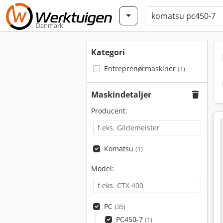
Danmark
Kategori
Entreprenørmaskiner
(1)
Maskindetaljer
Producent:
Komatsu
(1)
Model:
PC
(35)
PC450-7
(1)