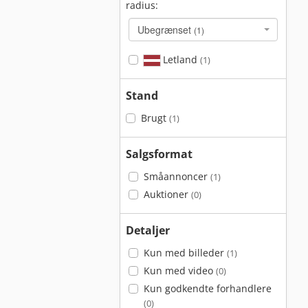
radius:
Ubegrænset
(1)
Letland
(1)
Stand
Brugt
(1)
Salgsformat
Småannoncer
(1)
Auktioner
(0)
Detaljer
Kun med billeder
(1)
Kun med video
(0)
Kun godkendte forhandlere
(0)