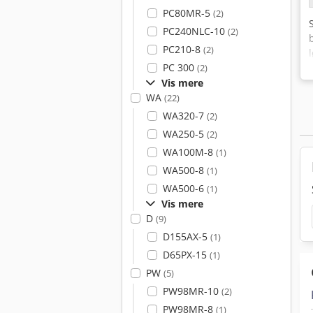
PC80MR-5
(2)
PC240NLC-10
(2)
PC210-8
(2)
PC 300
(2)
Vis mere
WA
(22)
WA320-7
(2)
WA250-5
(2)
WA100M-8
(1)
WA500-8
(1)
WA500-6
(1)
Vis mere
D
(9)
D155AX-5
(1)
D65PX-15
(1)
PW
(5)
PW98MR-10
(2)
PW98MR-8
(1)