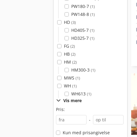
PW180-7
(1)
PW148-8
(1)
HD
(3)
HD405-7
(1)
HD325-7
(1)
FG
(2)
HB
(2)
HM
(2)
HM300-3
(1)
MWS
(1)
WH
(1)
WH613
(1)
Vis mere
Pris:
-
Kun med prisangivelse