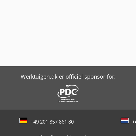
Werktuigen.dk er officiel sponsor for:
+49 201 857 861 80
+