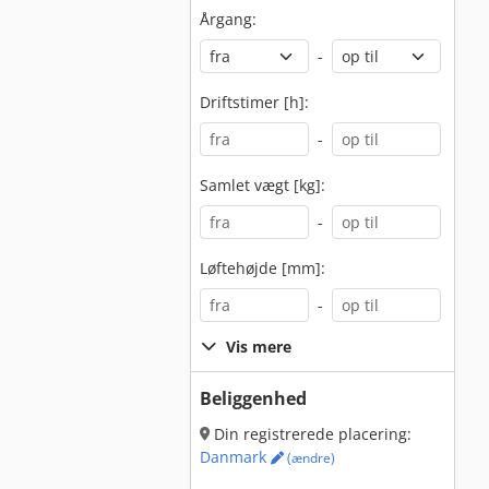
Årgang:
-
Driftstimer [h]:
-
Samlet vægt [kg]:
-
Løftehøjde [mm]:
-
Vis mere
Beliggenhed
Din registrerede placering:
Danmark
(ændre)