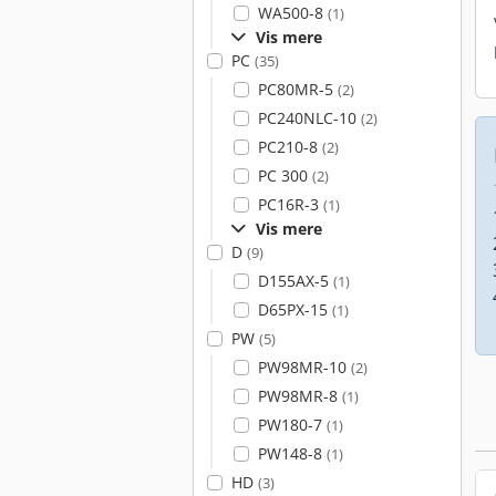
WA500-8
(1)
Vis mere
PC
(35)
PC80MR-5
(2)
PC240NLC-10
(2)
PC210-8
(2)
PC 300
(2)
PC16R-3
(1)
Vis mere
D
(9)
D155AX-5
(1)
D65PX-15
(1)
PW
(5)
PW98MR-10
(2)
PW98MR-8
(1)
PW180-7
(1)
PW148-8
(1)
HD
(3)