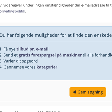
Vi videregiver under ingen omstændigheder din e-mailadresse til tr
privatlivspolitik
.
Du har følgende muligheder for at finde den ønsked
Få nye
tilbud pr. e-mail
Send et
gratis forespørgsel på maskiner
til alle forhand
Varier dit søgeord
Gennemse vores
kategorier
Gem søgning