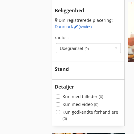
Beliggenhed
Din registrerede placering:
Danmark
(ændre)
radius:
Ubegrænset
(0)
Stand
Detaljer
Kun med billeder
(0)
Kun med video
(0)
Kun godkendte forhandlere
(0)