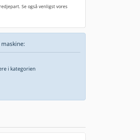
edjepart. Se også venligst vores
e maskine:
lere i kategorien