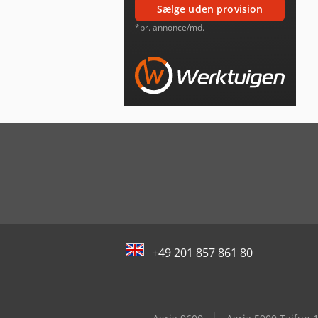
sælge uden provision
*pr. annonce/md.
+49 201 857 861 80