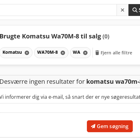
Brugte Komatsu Wa70M-8 til salg
(0)
Komatsu
WA70M-8
WA
Fjern alle filtre
Desværre ingen resultater for
komatsu wa70m-
Vi informerer dig via e-mail, så snart der er nye søgeresulta
Gem søgning