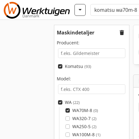
Danmark
Maskindetaljer
Producent:
Komatsu
(93)
Model:
WA
(22)
WA70M-8
(0)
WA320-7
(2)
WA250-5
(2)
WA100M-8
(1)