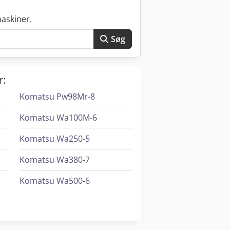
askiner.
Søg
r:
Komatsu Pw98Mr-8
Komatsu Wa100M-6
Komatsu Wa250-5
Komatsu Wa380-7
Komatsu Wa500-6
Komatsu Wa500-8
Komatsu Wa70-6