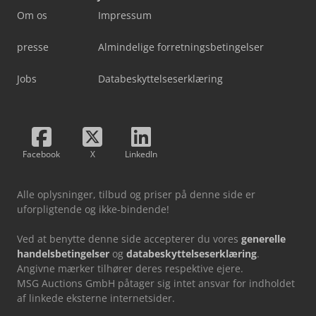
Om os
Impressum
presse
Almindelige forretningsbetingelser
Jobs
Databeskyttelseserklæring
Facebook
X
LinkedIn
Alle oplysninger, tilbud og priser på denne side er
uforpligtende og ikke-bindende!
Ved at benytte denne side accepterer du vores
generelle
handelsbetingelser
og
databeskyttelseserklæring
.
Angivne mærker tilhører deres respektive ejere.
MSG Auctions GmbH påtager sig intet ansvar for indholdet
af linkede eksterne internetsider.