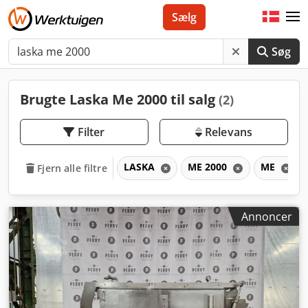
Sælg
Søg
Brugte Laska Me 2000 til salg
(2)
Filter
Relevans
LASKA
ME 2000
ME
Fjern alle filtre
Annoncer