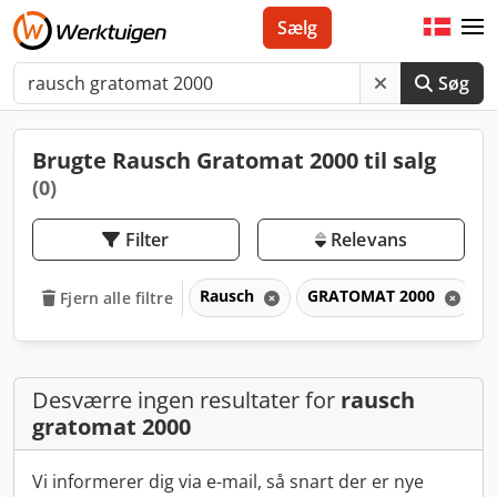
Sælg
Søg
Brugte Rausch Gratomat 2000 til salg
(0)
Filter
Relevans
Rausch
GRATOMAT 2000
Fjern alle filtre
Desværre ingen resultater for
rausch
gratomat 2000
Vi informerer dig via e-mail, så snart der er nye