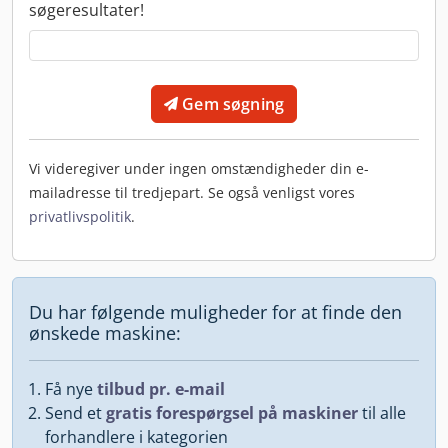
søgeresultater!
Gem søgning
Vi videregiver under ingen omstændigheder din e-
mailadresse til tredjepart. Se også venligst vores
privatlivspolitik
.
Du har følgende muligheder for at finde den
ønskede maskine:
Få nye
tilbud pr. e-mail
Send et
gratis forespørgsel på maskiner
til alle
forhandlere i kategorien