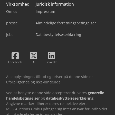
Virksomhed
Juridisk information
Om os
Impressum
presse
Almindelige forretningsbetingelser
Jobs
Databeskyttelseserklæring
Facebook
X
LinkedIn
Alle oplysninger, tilbud og priser på denne side er
uforpligtende og ikke-bindende!
Ved at benytte denne side accepterer du vores
generelle
handelsbetingelser
og
databeskyttelseserklæring
.
Angivne mærker tilhører deres respektive ejere.
MSG Auctions GmbH påtager sig intet ansvar for indholdet
af linkede eksterne internetsider.