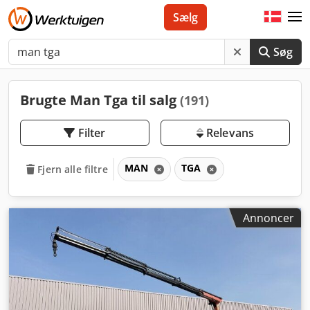
Sælg
Søg
Brugte Man Tga til salg
(191)
Filter
Relevans
MAN
TGA
Fjern alle filtre
Annoncer