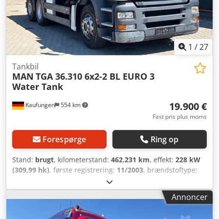
1
/
27
Tankbil
MAN
TGA 36.310 6x2-2 BL EURO 3
Water Tank
19.900 €
Kaufungen
554 km
Fast pris plus moms
Forespørge
Ring op
Stand:
brugt
, kilometerstand:
462.231 km
, effekt:
228 kW
(309,99 hk)
, første registrering:
11/2003
, brændstoftype:
diesel
, samlet vægt:
26.000 kg
, akslekonfiguration:
3
aksler
, farve:
hvid
, geartype:
automatisk
, emissionsklasse:
Annoncer
Euro 3
, lastepladsvolumen:
15 m³
, Produktionsår:
2003
,
Udstyr:
klimaanlæg
, Intern varenummer: VTC30063 Flere