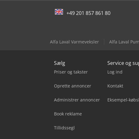
+49 201 857 861 80
Alfa Laval Varmeveksler
Alfa Laval Pu
Sælg
Service og s
Priser og takster
Log ind
Oprette annoncer
Kontakt
Administrer annoncer
Eksempel-købs
Book reklame
Tillidssegl