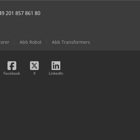
49 201 857 861 80
torer
Abb Robot
Abb Transformers
Facebook
X
LinkedIn