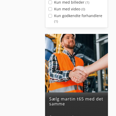
Kun med billeder
(1)
Kun med video
(0)
Kun godkendte forhandlere
(1)
Sælg martin t65 med det
samme