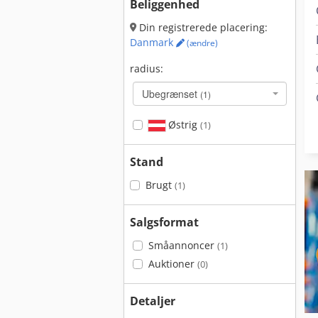
Beliggenhed
Din registrerede placering:
Danmark
(ændre)
radius:
Ubegrænset
(1)
Østrig
(1)
Stand
Brugt
(1)
Salgsformat
Småannoncer
(1)
Auktioner
(0)
Detaljer