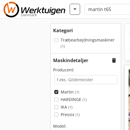
Danmark
Kategori
Træbearbejdningsmaskiner
(1)
Maskindetaljer
Producent:
Martin
(1)
HARDINGE
(1)
IKA
(1)
Pressix
(1)
Model: