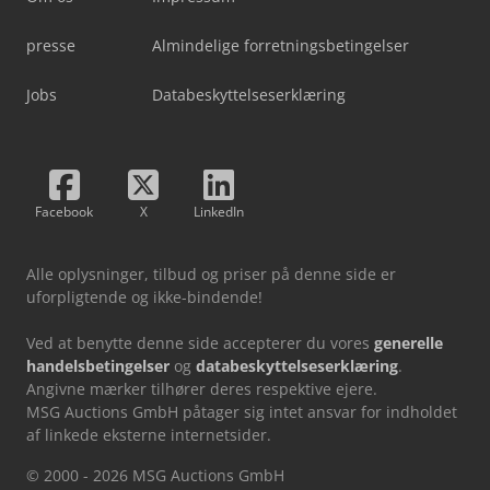
presse
Almindelige forretningsbetingelser
Jobs
Databeskyttelseserklæring
Facebook
X
LinkedIn
Alle oplysninger, tilbud og priser på denne side er
uforpligtende og ikke-bindende!
Ved at benytte denne side accepterer du vores
generelle
handelsbetingelser
og
databeskyttelseserklæring
.
Angivne mærker tilhører deres respektive ejere.
MSG Auctions GmbH påtager sig intet ansvar for indholdet
af linkede eksterne internetsider.
© 2000 - 2026 MSG Auctions GmbH