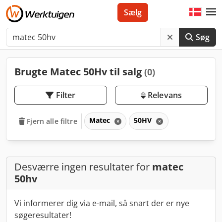
Sælg
Søg
Brugte Matec 50Hv til salg
(0)
Filter
Relevans
Matec
50HV
Fjern alle filtre
Desværre ingen resultater for
matec
50hv
Vi informerer dig via e-mail, så snart der er nye
søgeresultater!