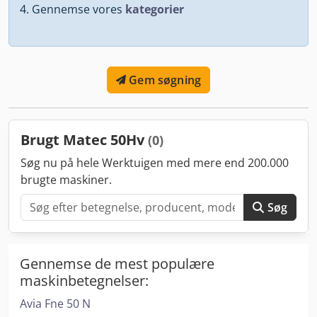
Gennemse vores
kategorier
Gem søgning
Brugt Matec 50Hv
(0)
Søg nu på hele Werktuigen med mere end 200.000
brugte maskiner.
Søg
Gennemse de mest populære
maskinbetegnelser:
Avia Fne 50 N