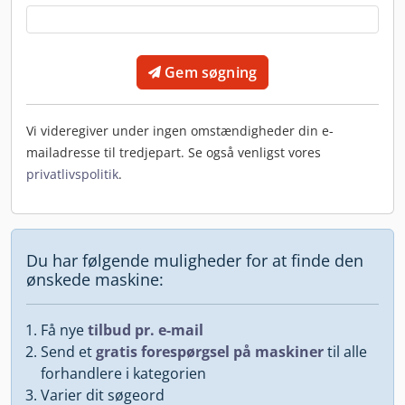
Gem søgning
Vi videregiver under ingen omstændigheder din e-
mailadresse til tredjepart. Se også venligst vores
privatlivspolitik
.
Du har følgende muligheder for at finde den
ønskede maskine:
Få nye
tilbud pr. e-mail
Send et
gratis forespørgsel på maskiner
til alle
forhandlere i kategorien
Varier dit søgeord