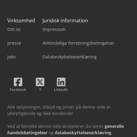
Virksomhed
Juridisk information
Om os
Impressum
presse
Almindelige forretningsbetingelser
Jobs
Databeskyttelseserklæring
Facebook
X
LinkedIn
Alle oplysninger, tilbud og priser på denne side er
uforpligtende og ikke-bindende!
Ved at benytte denne side accepterer du vores
generelle
handelsbetingelser
og
databeskyttelseserklæring
.