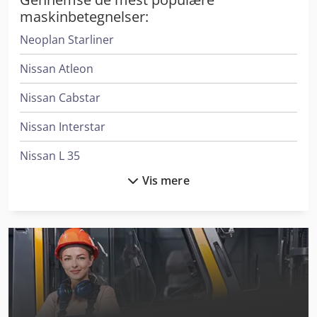
maskinbetegnelser:
Neoplan Starliner
Nissan Atleon
Nissan Cabstar
Nissan Interstar
Nissan L 35
Vis mere
Nissan Navara
Nissan Nv 200
Nissan Nv 300
Nissan Nv 400
Nissan Reach Truck