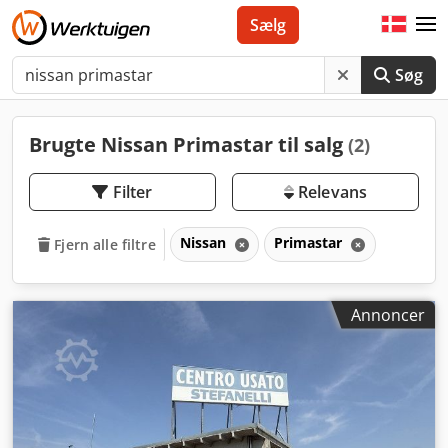
Sælg
Søg
Brugte Nissan Primastar til salg
(2)
Filter
Relevans
Nissan
Primastar
Fjern alle filtre
Annoncer