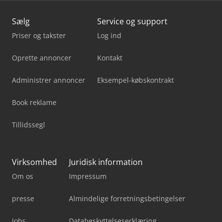
Sælg
Service og support
Priser og takster
Log ind
Oprette annoncer
Kontakt
Administrer annoncer
Eksempel-købskontrakt
Book reklame
Tillidssegl
Virksomhed
Juridisk information
Om os
Impressum
presse
Almindelige forretningsbetingelser
Jobs
Databeskyttelseserklæring