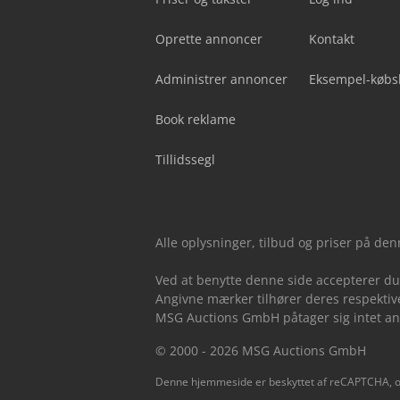
Oprette annoncer
Kontakt
Administrer annoncer
Eksempel-købs
Book reklame
Tillidssegl
Alle oplysninger, tilbud og priser på de
Ved at benytte denne side accepterer d
Angivne mærker tilhører deres respektive
MSG Auctions GmbH påtager sig intet ansv
© 2000 - 2026 MSG Auctions GmbH
Denne hjemmeside er beskyttet af reCAPTCHA, 