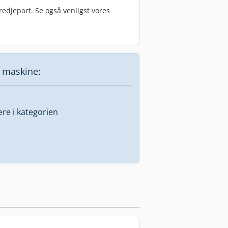
edjepart. Se også venligst vores
e maskine:
lere i kategorien