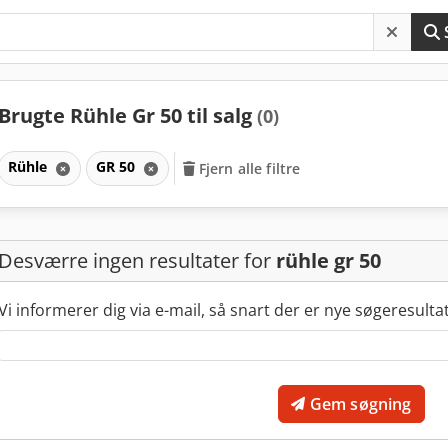
Brugte Rühle Gr 50 til salg
(0)
Rühle
GR 50
Fjern alle filtre
Desværre ingen resultater for
rühle gr 50
Vi informerer dig via e-mail, så snart der er nye søgeresulta
Gem søgning