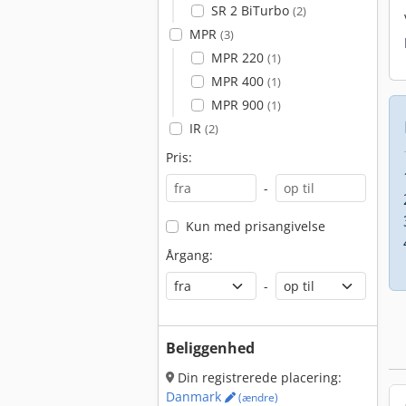
SR 2 BiTurbo
(2)
MPR
(3)
MPR 220
(1)
MPR 400
(1)
MPR 900
(1)
IR
(2)
Pris:
-
Kun med prisangivelse
Årgang:
-
Beliggenhed
Din registrerede placering:
Danmark
(ændre)