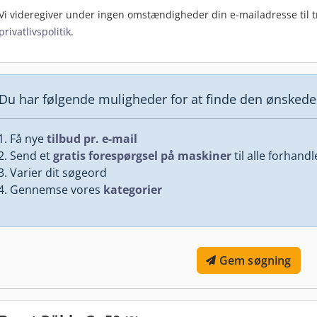
Vi videregiver under ingen omstændigheder din e-mailadresse til tr
privatlivspolitik
.
Du har følgende muligheder for at finde den ønsked
Få nye
tilbud pr. e-mail
Send et
gratis forespørgsel på maskiner
til alle forhand
Varier dit søgeord
Gennemse vores
kategorier
Gem søgning